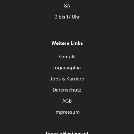
SA
9 bis 17 Uhr
Weitere Links
Kontakt
fögersophie
Jobs & Karriere
Datenschutz
AGB
Impressum
föger's Restaurant