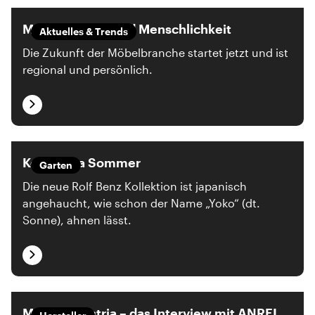
Mit Mut, Muße und Menschlichkeit
Aktuelles & Trends
Die Zukunft der Möbelbranche startet jetzt und ist
regional und persönlich.
Konichiwa Sommer
Garten
Die neue Rolf Benz Kollektion ist japanisch
angehaucht, wie schon der Name „Yoko“ (dt.
Sonne), ahnen lässt.
Made in Austria – das Interview mit ANREI