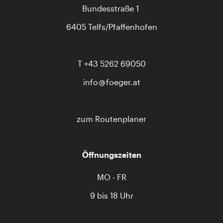
Bundesstraße 1
6405 Telfs/Pfaffenhofen
T
+43 5262 69050
info
foeger.at
zum Routenplaner
Öffnungszeiten
MO - FR
9 bis 18 Uhr