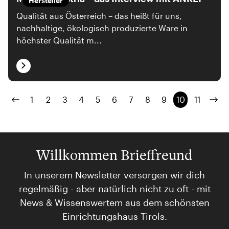
Hersteller
Qualität aus Österreich – das heißt für uns,
nachhaltige, ökologisch produzierte Ware in
höchster Qualität m...
1
2
3
4
5
6
7
8
9
10
11
Willkommen Brieffreund
In unserem Newsletter versorgen wir dich
regelmäßig - aber natürlich nicht zu oft - mit
News & Wissenswertem aus dem schönsten
Einrichtungshaus Tirols.