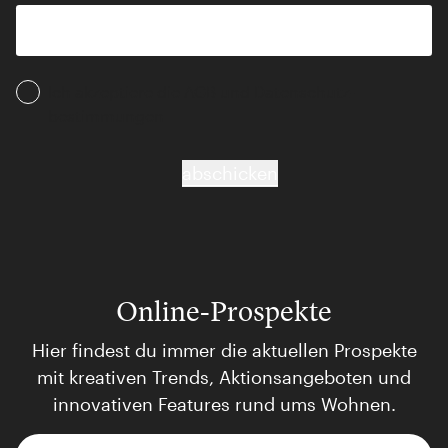
Ich akzeptiere die AGB und Daten­schutz­
bestimmungen
abschicken
Online-Prospekte
Hier findest du immer die aktuellen Prospekte
mit kreativen Trends, Aktionsangeboten und
innovativen Features rund ums Wohnen.