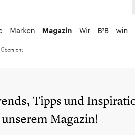
e
Marken
Magazin
Wir
B²B
win
/
Übersicht
ends, Tipps und Inspiratio
n unserem Magazin!