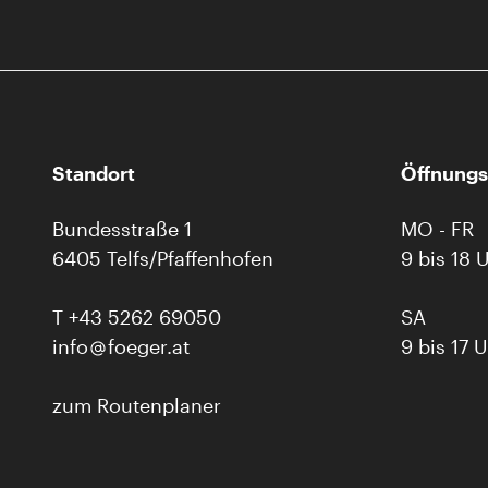
Standort
Öffnungs
Bundesstraße 1
MO - FR
6405 Telfs/Pfaffenhofen
9 bis 18 
T
+43 5262 69050
SA
info
foeger.at
9 bis 17 
zum Routenplaner