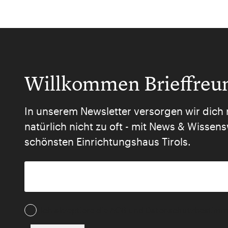
Willkommen Brieffreu
In unserem Newsletter versorgen wir dich 
natürlich nicht zu oft - mit News & Wisse
schönsten Einrichtungshaus Tirols.
Ich akzeptiere die AGB und Daten­schutz­besti