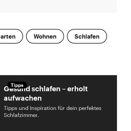
arten
Wohnen
Schlafen
Tipps
Gesund schlafen – erholt
aufwachen
Tipps und Inspiration für dein perfektes
Schlafzimmer.