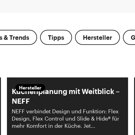
s & Trends
Tipps
Hersteller
G
Hersteller
Küchenplanung mit Weitblick –
NEFF
NEFF verbindet Design und Funktion: Flex
Design, Flex Control und Slide & Hide® für
mehr Komfort in der Küche. Jet...