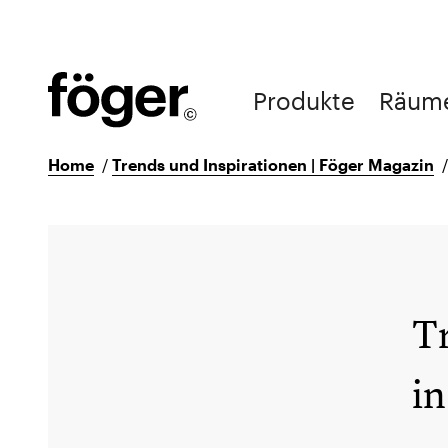
Produkte
Räum
Home
/
Trends und Inspirationen | Föger Magazin
Tr
i