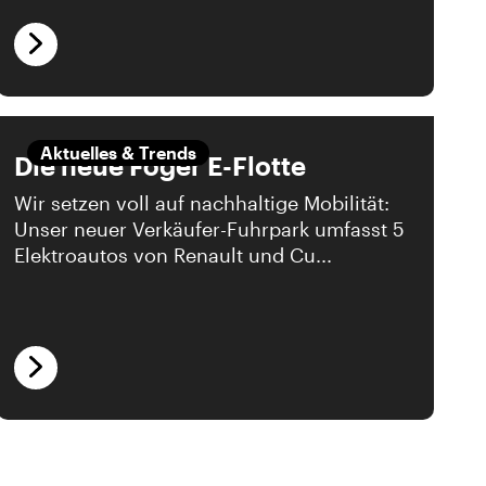
Aktuelles & Trends
Die neue Föger E-Flotte
Wir setzen voll auf nachhaltige Mobilität:
Unser neuer Verkäufer-Fuhrpark umfasst 5
Elektroautos von Renault und Cu...