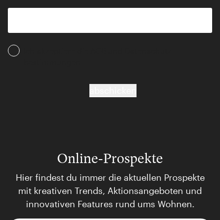
Ich akzeptiere die AGB und Daten­schutz­
bestimmungen
abschicken
Online-Prospekte
Hier findest du immer die aktuellen Prospekte
mit kreativen Trends, Aktionsangeboten und
innovativen Features rund ums Wohnen.