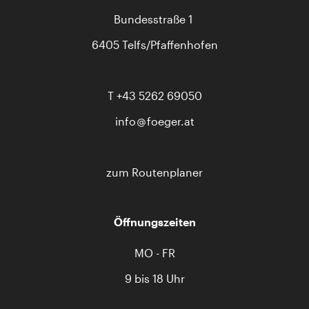
Bundesstraße 1
6405 Telfs/Pfaffenhofen
T
+43 5262 69050
info
foeger.at
zum Routenplaner
Öffnungszeiten
MO - FR
9 bis 18 Uhr