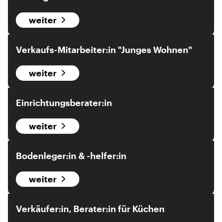
weiter
Verkaufs-Mitarbeiter:in "Junges Wohnen"
weiter
Einrichtungsberater:in
weiter
Bodenleger:in & -helfer:in
weiter
Verkäufer:in, Berater:in für Küchen