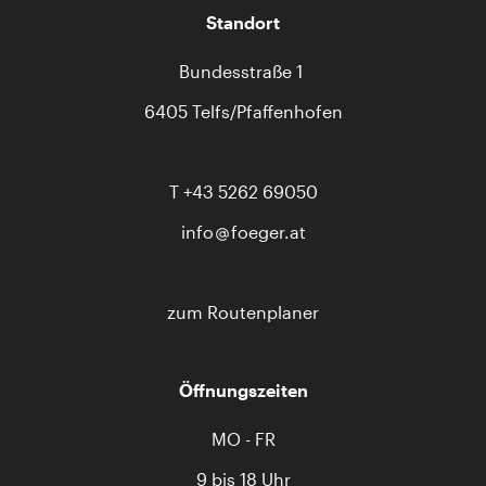
Standort
Bundesstraße 1
6405 Telfs/Pfaffenhofen
T
+43 5262 69050
info
foeger.at
zum Routenplaner
Öffnungszeiten
MO - FR
9 bis 18 Uhr