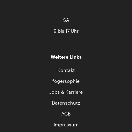
SA
9 bis 17 Uhr
Weitere Links
Kontakt
fögersophie
Jobs & Karriere
Datenschutz
AGB
Impressum