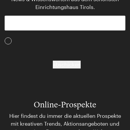
Einrichtungshaus Tirols.
Ich akzeptiere die AGB und Daten­schutz­
bestimmungen
abschicken
Online-Prospekte
Hier findest du immer die aktuellen Prospekte
mit kreativen Trends, Aktionsangeboten und