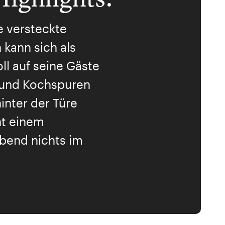
se versteckte
 kann sich als
ll auf seine Gäste
 und Kochspuren
inter der Türe
ht einem
bend nichts im