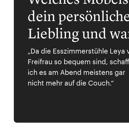
dein persönlich
Liebling und w
„Da die Esszimmerstühle Leya 
Freifrau so bequem sind, schaf
ich es am Abend meistens gar
nicht mehr auf die Couch.“