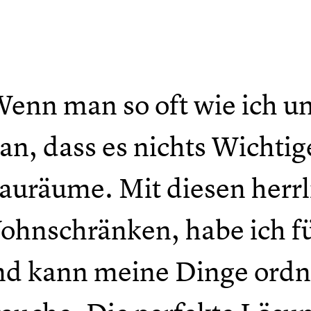
Wenn man so oft wie ich u
n, dass es nichts Wichtige
tauräume. Mit diesen herr
hnschränken, habe ich für
nd kann meine Dinge ordne