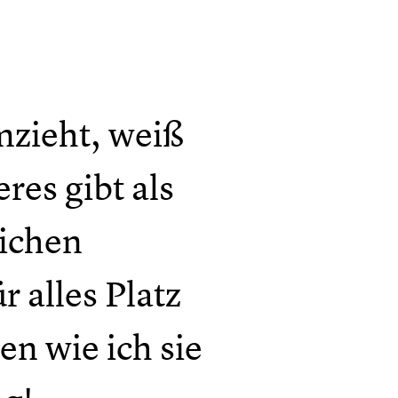
mzieht, weiß
res gibt als
lichen
 alles Platz
n wie ich sie