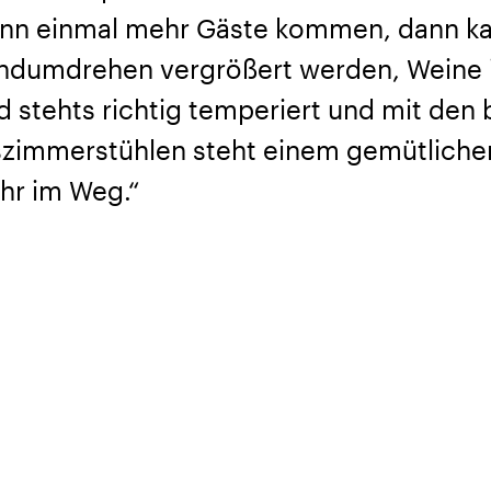
nn einmal mehr Gäste kommen, dann kan
ndumdrehen vergrößert werden, Weine 
d stehts richtig temperiert und mit de
szimmerstühlen steht einem gemütliche
hr im Weg.“