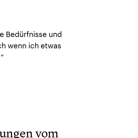
ne Bedürfnisse und
ch wenn ich etwas
!“
rungen vom