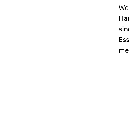
We
Ha
sin
Es
me