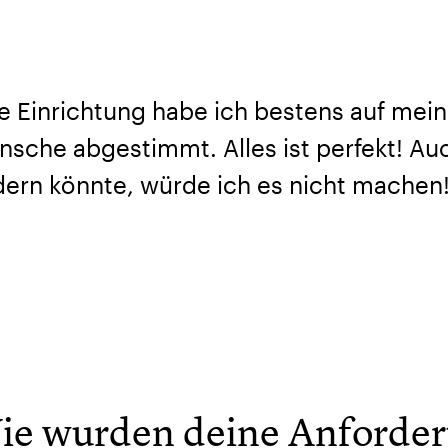
e Einrichtung habe ich bestens auf mei
sche abgestimmt. Alles ist perfekt! Au
ern könnte, würde ich es nicht machen
ie wurden deine Anforde