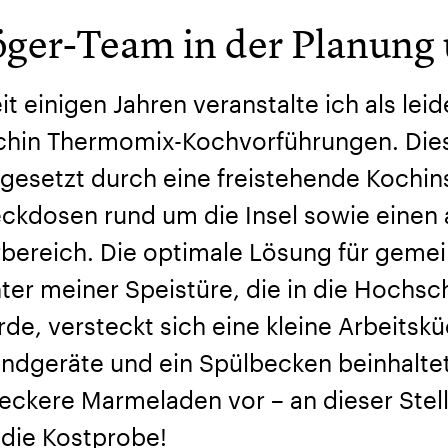
öger-Team in der Planung
it einigen Jahren veranstalte ich als lei
chin Thermomix-Kochvorführungen. Dies
esetzt durch eine freistehende Kochin
eckdosen rund um die Insel sowie eine
rbereich. Die optimale Lösung für gem
ter meiner Speistüre, die in die Hochsch
de, versteckt sich eine kleine Arbeitskü
ndgeräte und ein Spülbecken beinhaltet.
leckere Marmeladen vor – an dieser Ste
 die Kostprobe!