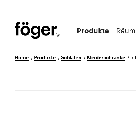
Produkte
Räum
Home
/
Produkte
/
Schlafen
/
Kleiderschränke
/
In