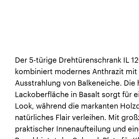
Der 5-türige Drehtürenschrank IL 12
kombiniert modernes Anthrazit mi
Ausstrahlung von Balkeneiche. Die
Lackoberfläche in Basalt sorgt für 
Look, während die markanten Holzde
natürliches Flair verleihen. Mit gr
praktischer Innenaufteilung und ei