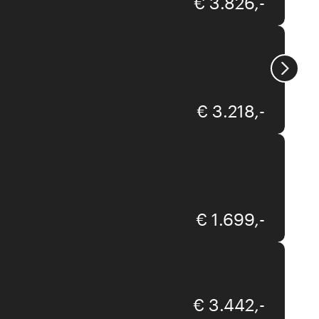
€ 3.826,-
Interliving
€ 3.218,-
Interliving
€ 1.699,-
Interliving
€ 3.442,-