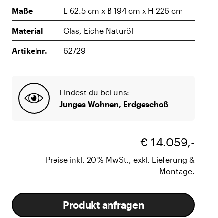
Maße
L 62.5 cm x B 194 cm x H 226 cm
Material
Glas, Eiche Naturöl
Artikelnr.
62729
Findest du bei uns:
Junges Wohnen, Erdgeschoß
€ 14.059,-
Preise inkl. 20 % MwSt., exkl. Lieferung &
Montage.
Produkt anfragen