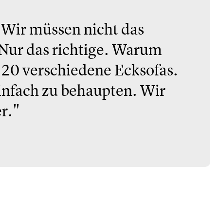
 Wir müssen nicht das
Nur das richtige. Warum
20 verschiedene Ecksofas.
einfach zu behaupten. Wir
er."