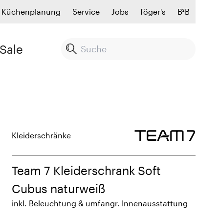
Küchenplanung
Service
Jobs
föger's
B²B
Sale
Kleiderschränke
Team 7 Kleiderschrank Soft
Cubus naturweiß
inkl. Beleuchtung & umfangr. Innenausstattung