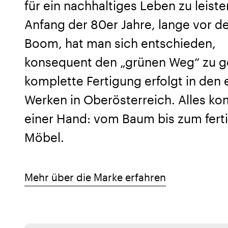
für ein nachhaltiges Leben zu leiste
Anfang der 80er Jahre, lange vor d
Boom, hat man sich entschieden,
konsequent den „grünen Weg“ zu g
komplette Fertigung erfolgt in den
Werken in Oberösterreich. Alles k
einer Hand: vom Baum bis zum fert
Möbel.
Mehr über die Marke erfahren