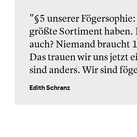
"§5 unserer Fögersophie:
größte Sortiment haben. 
auch? Niemand braucht 1
Das trauen wir uns jetzt 
sind anders. Wir sind fög
Edith Schranz