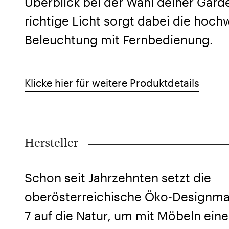
Überblick bei der Wahl deiner Gard
richtige Licht sorgt dabei die hoch
Beleuchtung mit Fernbedienung.
Klicke hier für weitere Produktdetails
Hersteller
Schon seit Jahrzehnten setzt die
oberösterreichische Öko-Designm
7 auf die Natur, um mit Möbeln eine