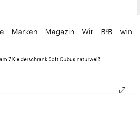
e
Marken
Magazin
Wir
B²B
win
am 7 Kleiderschrank Soft Cubus naturweiß