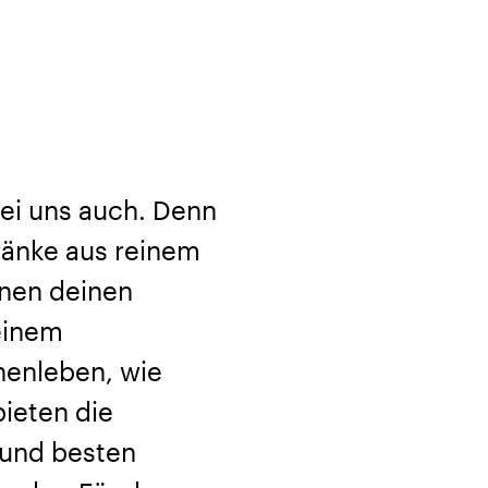
 Bei uns auch. Denn
ränke aus reinem
nnen deinen
einem
nenleben, wie
ieten die
 und besten