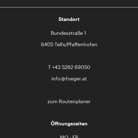
Standort
Bundesstraße 1
6405 Telfs/Pfaffenhofen
T
+43 5262 69050
info
foeger.at
zum Routenplaner
Öffnungszeiten
MO - FR