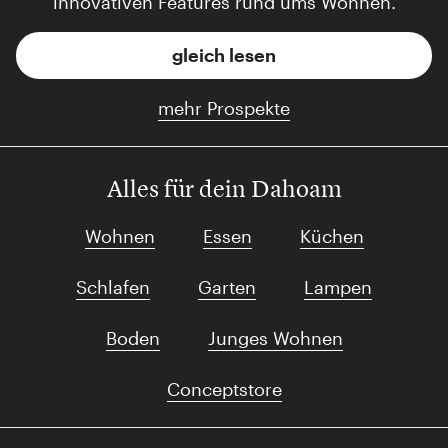
innovativen Features rund ums Wohnen.
gleich lesen
mehr Prospekte
Alles für dein Dahoam
Wohnen
Essen
Küchen
Schlafen
Garten
Lampen
Boden
Junges Wohnen
Conceptstore