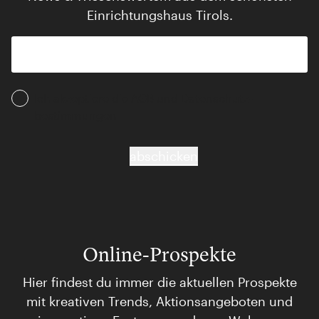
Einrichtungshaus Tirols.
Ich akzeptiere die AGB und Daten­schutz­
bestimmungen
abschicken
Online-Prospekte
Hier findest du immer die aktuellen Prospekte
mit kreativen Trends, Aktionsangeboten und