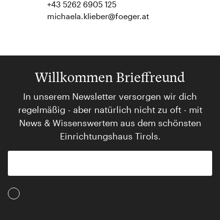
+43 5262 6905 125
michaela.klieber@foeger.at
Willkommen Brieffreund
In unserem Newsletter versorgen wir dich
regelmäßig - aber natürlich nicht zu oft - mit
News & Wissenswertem aus dem schönsten
Einrichtungshaus Tirols.
Ich akzeptiere die AGB und Daten­schutz­
bestimmungen