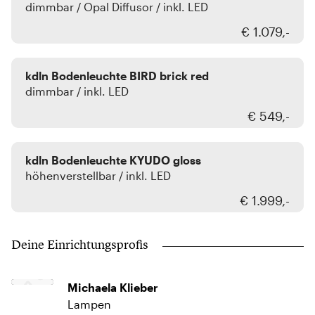
dimmbar / Opal Diffusor / inkl. LED
€ 1.079,-
kdln
kdln Bodenleuchte BIRD brick red
dimmbar / inkl. LED
€ 549,-
kdln
kdln Bodenleuchte KYUDO gloss
höhenverstellbar / inkl. LED
€ 1.999,-
Deine Einrichtungsprofis
Michaela Klieber
Lampen