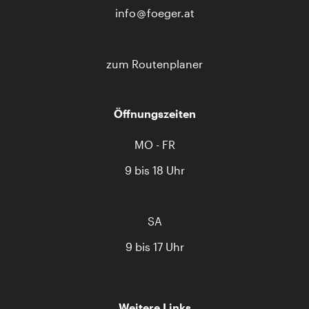
info
foeger.at
zum Routenplaner
Öffnungszeiten
MO - FR
9 bis 18 Uhr
SA
9 bis 17 Uhr
Weitere Links