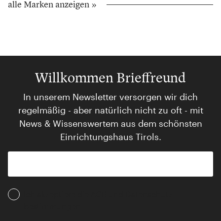
alle Marken anzeigen »
Willkommen Brieffreund
In unserem Newsletter versorgen wir dich
regelmäßig - aber natürlich nicht zu oft - mit
News & Wissenswertem aus dem schönsten
Einrichtungshaus Tirols.
Ich akzeptiere die AGB und Daten­schutz­
bestimmungen