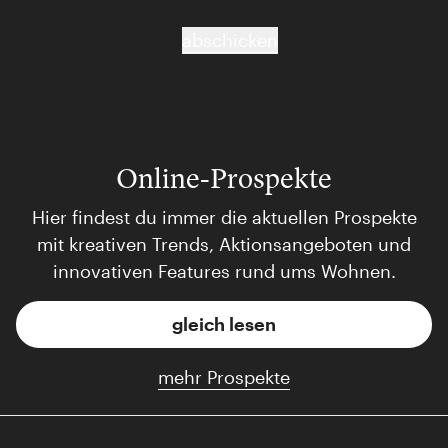
abschicken
Online-Prospekte
Hier findest du immer die aktuellen Prospekte
mit kreativen Trends, Aktionsangeboten und
innovativen Features rund ums Wohnen.
gleich lesen
mehr Prospekte