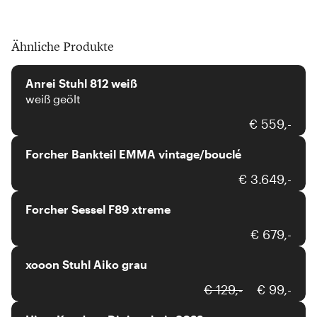
Ähnliche Produkte
Anrei
Anrei Stuhl 812 weiß
weiß geölt
Forcher
€ 559,-
Forcher Bankteil EMMA vintage/bouclé
Forcher
€ 3.649,-
Forcher Sessel F89 xtreme
xooon
€ 679,-
xooon Stuhl Aiko grau
Hjort Knudsen
€ 129,-
€ 99,-