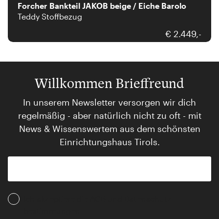
Forcher Bankteil JAKOB beige / Eiche Barolo
Teddy Stoffbezug
€ 2.449,-
Willkommen Brieffreund
In unserem Newsletter versorgen wir dich
regelmäßig - aber natürlich nicht zu oft - mit
News & Wissenswertem aus dem schönsten
Einrichtungshaus Tirols.
Ich akzeptiere die AGB und Daten­schutz­
bestimmungen