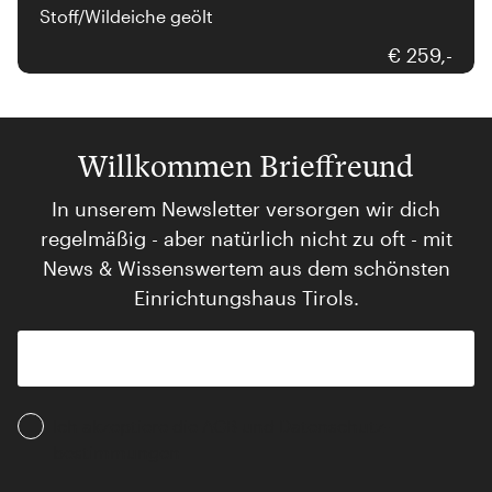
Stoff/Wildeiche geölt
€ 259,-
Willkommen Brieffreund
In unserem Newsletter versorgen wir dich
regelmäßig - aber natürlich nicht zu oft - mit
News & Wissenswertem aus dem schönsten
Einrichtungshaus Tirols.
Ich akzeptiere die AGB und Daten­schutz­
bestimmungen