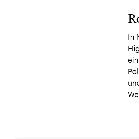
R
In
Hig
ein
Pol
und
We