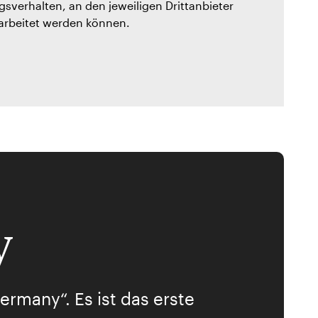
sverhalten, an den jeweiligen Drittanbieter
rarbeitet werden können.
y
ermany“. Es ist das erste