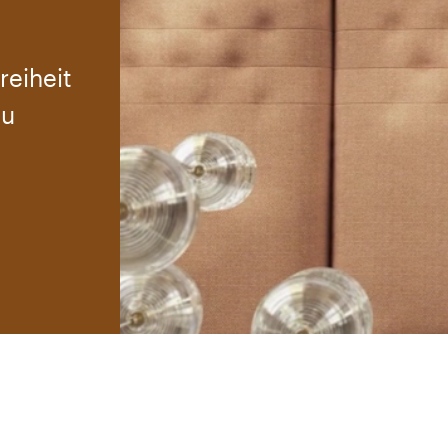
reiheit
zu