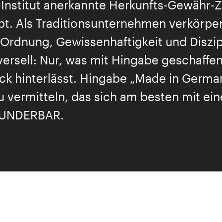
Institut anerkannte Herkunfts-Gewähr-Z
. Als Traditionsunternehmen verkörpert
rdnung, Gewissenhaftigkeit und Diszipl
versell: Nur, was mit Hingabe geschaffen
ck hinterlässt. Hingabe „Made in German
u vermitteln, das sich am besten mit e
 WUNDERBAR.