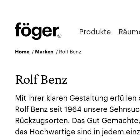
Produkte
Räum
Home
/
Marken
/
Rolf Benz
Rolf Benz
Mit ihrer klaren Gestaltung erfüllen
Rolf Benz seit 1964 unsere Sehnsu
Rückzugsorten. Das Gut Gemachte,
das Hochwertige sind in jedem ein