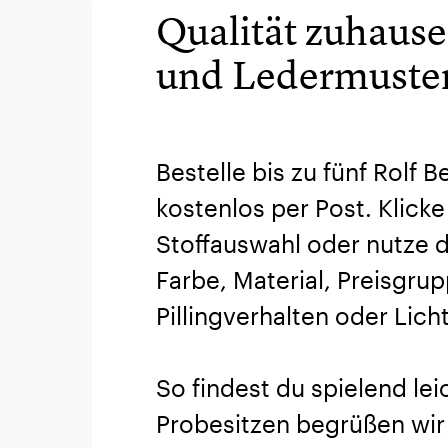
Qualität zuhause 
und Ledermuster
Bestelle bis zu fünf Rolf 
kostenlos per Post. Klicke
Stoffauswahl oder nutze d
Farbe, Material, Preisgru
Pillingverhalten oder Lich
So findest du spielend le
Probesitzen begrüßen wir 