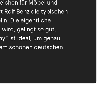
eichen für Möbel und
 Rolf Benz die typischen
in. Die eigentliche
 wird, gelingt so gut,
y“ ist ideal, um genau
inem schönen deutschen