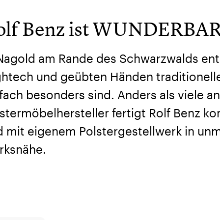
olf Benz ist WUNDERBA
 Nagold am Rande des Schwarzwalds ents
htech und geübten Händen traditionell
fach besonders sind. Anders als viele a
stermöbelhersteller fertigt Rolf Benz ko
 mit eigenem Polstergestellwerk in unm
rksnähe.