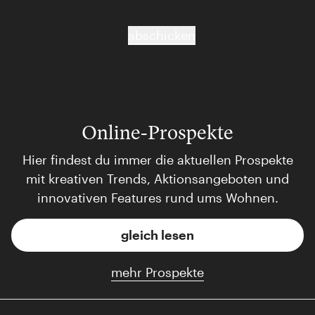
abschicken
Online-Prospekte
Hier findest du immer die aktuellen Prospekte
mit kreativen Trends, Aktionsangeboten und
innovativen Features rund ums Wohnen.
gleich lesen
mehr Prospekte