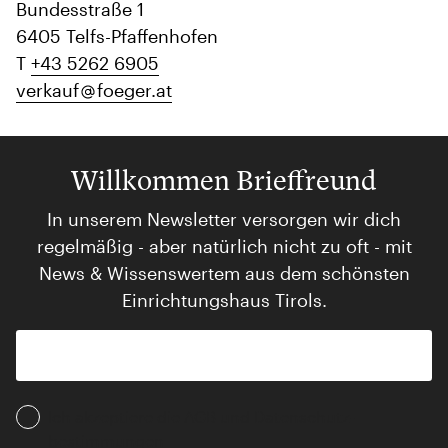
Bundesstraße 1
6405 Telfs-Pfaffenhofen
T
+43 5262 6905
verkauf
foeger.at
Willkommen Brieffreund
In unserem Newsletter versorgen wir dich
regelmäßig - aber natürlich nicht zu oft - mit
News & Wissenswertem aus dem schönsten
Einrichtungshaus Tirols.
Ich akzeptiere die AGB und Daten­schutz­
bestimmungen