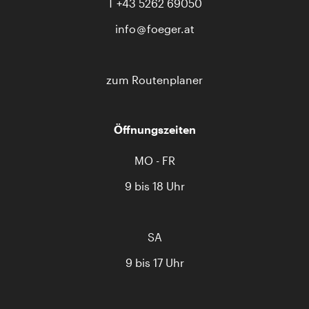
T
+43 5262 69050
info
foeger.at
zum Routenplaner
Öffnungszeiten
MO - FR
9 bis 18 Uhr
SA
9 bis 17 Uhr