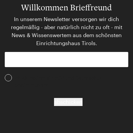
Willkommen Brieffreund
In unserem Newsletter versorgen wir dich
regelmäßig - aber natürlich nicht zu oft - mit
News & Wissenswertem aus dem schönsten
Einrichtungshaus Tirols.
Ich akzeptiere die AGB und Daten­schutz­
bestimmungen
abschicken