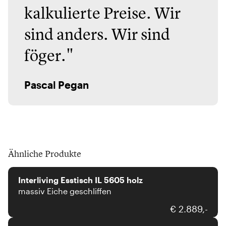
kalkulierte Preise. Wir
sind anders. Wir sind
föger."
Pascal Pegan
Ähnliche Produkte
Interliving
Interliving Esstisch IL 5605 holz
massiv Eiche geschliffen
Niehoff
€ 2.889,-