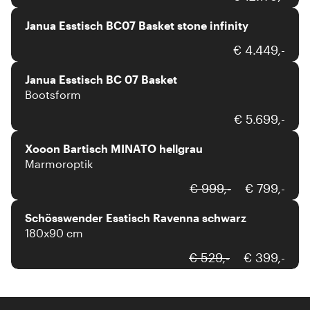
Janua Esstisch BC07 Basket stone infinity
Janua
€ 4.449,-
Janua Esstisch BC 07 Basket
Bootsform
xooon
€ 5.699,-
Xooon Bartisch MINATO hellgrau
Marmoroptik
Schösswender
€ 999,-
€ 799,-
Schösswender Esstisch Ravenna schwarz
180x90 cm
€ 529,-
€ 399,-