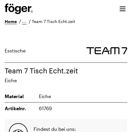
/
...
/
Home
Team 7 Tisch Echt.zeit
Esstische
Team 7 Tisch Echt.zeit
Eiche
Material
Eiche
Artikelnr.
61769
Findest du bei uns: