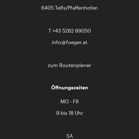
6405 Telfs/Pfaffenhofen
T
+43 5262 69050
info
foeger.at
zum Routenplaner
Öffnungszeiten
MO - FR
9 bis 18 Uhr
SA