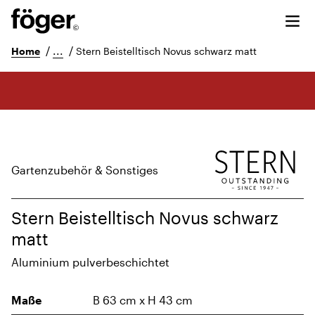
/
...
/
Home
Stern Beistelltisch Novus schwarz matt
Gartenzubehör & Sonstiges
Stern Beistelltisch Novus schwarz
matt
Aluminium pulverbeschichtet
Maße
B 63 cm x H 43 cm