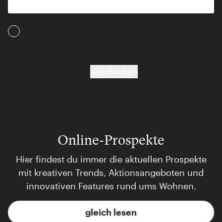
Ich akzeptiere die AGB und Daten­schutz­
bestimmungen
abschicken
Online-Prospekte
Hier findest du immer die aktuellen Prospekte
mit kreativen Trends, Aktionsangeboten und
innovativen Features rund ums Wohnen.
gleich lesen