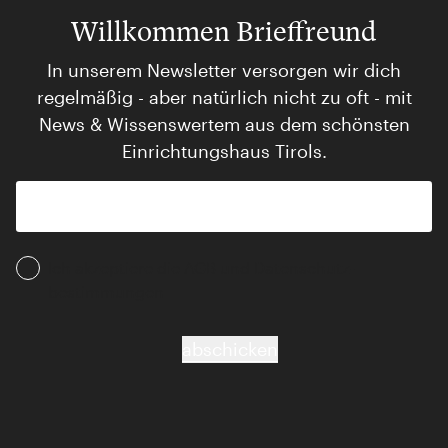
Willkommen Brieffreund
In unserem Newsletter versorgen wir dich
regelmäßig - aber natürlich nicht zu oft - mit
News & Wissenswertem aus dem schönsten
Einrichtungshaus Tirols.
Ich akzeptiere die AGB und Daten­schutz­
bestimmungen
abschicken