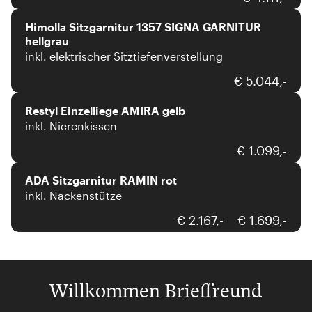
Himolla Sitzgarnitur 1357 SIGNA GARNITUR
hellgrau
inkl. elektrischer Sitztiefenverstellung
Restyl
€ 5.044,-
Restyl Einzelliege AMIRA gelb
inkl. Nierenkissen
ADA Mindful Living
€ 1.099,-
ADA Sitzgarnitur RAMIN rot
inkl. Nackenstütze
€ 2.167,-
€ 1.699,-
Willkommen Brieffreund