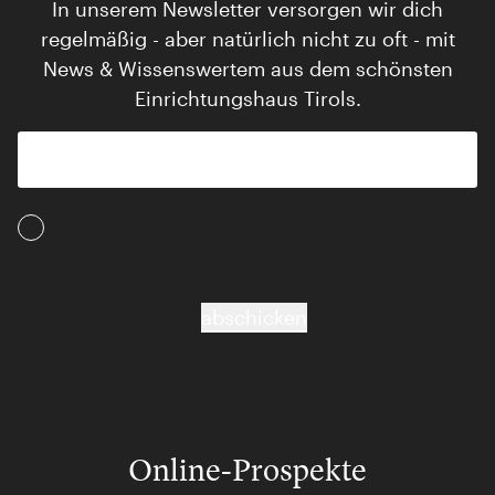
In unserem Newsletter versorgen wir dich
regelmäßig - aber natürlich nicht zu oft - mit
News & Wissenswertem aus dem schönsten
Einrichtungshaus Tirols.
Ich akzeptiere die AGB und Daten­schutz­
bestimmungen
abschicken
Online-Prospekte