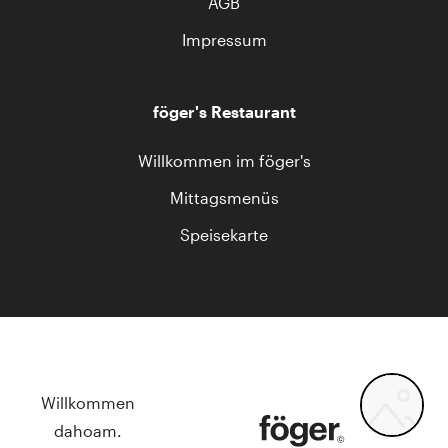
AGB
Impressum
föger's Restaurant
Willkommen im föger's
Mittagsmenüs
Speisekarte
Willkommen
dahoam.