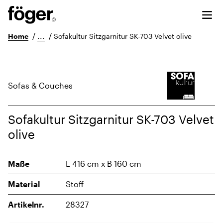
/
...
/
Home
Sofakultur Sitzgarnitur SK-703 Velvet olive
Sofas & Couches
Sofakultur Sitzgarnitur SK-703 Velvet
olive
Maße
L 416 cm x B 160 cm
Material
Stoff
Artikelnr.
28327