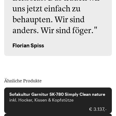
uns jetzt einfach zu
behaupten. Wir sind
anders. Wir sind föger."
Florian Spiss
Ähnliche Produkte
Sofakultur
Sofakultur Garnitur SK-780 Simply Clean nature
inkl. Hocker, Kissen & Kopfstütze
Interliving
€ 3.137,-