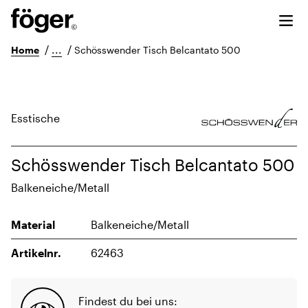
/
...
/
Home
Schösswender Tisch Belcantato 500
Esstische
Schösswender Tisch Belcantato 500
Balkeneiche/Metall
Material
Balkeneiche/Metall
Artikelnr.
62463
Findest du bei uns: