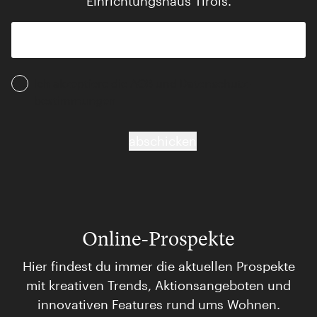
Einrichtungshaus Tirols.
Ich akzeptiere die AGB und Daten­schutz­
bestimmungen
abschicken
Online-Prospekte
Hier findest du immer die aktuellen Prospekte
mit kreativen Trends, Aktionsangeboten und
innovativen Features rund ums Wohnen.