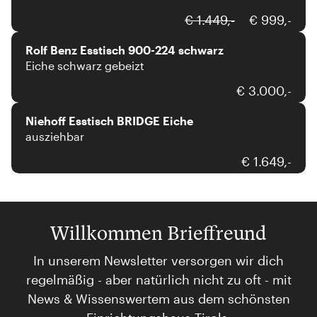
Rolf Benz
€ 1.449,-
€ 999,-
Rolf Benz Esstisch 900-224 schwarz
Eiche schwarz gebeizt
Niehoff
€ 3.000,-
Niehoff Esstisch BRIDGE Eiche
ausziehbar
€ 1.649,-
Willkommen Brieffreund
In unserem Newsletter versorgen wir dich
regelmäßig - aber natürlich nicht zu oft - mit
News & Wissenswertem aus dem schönsten