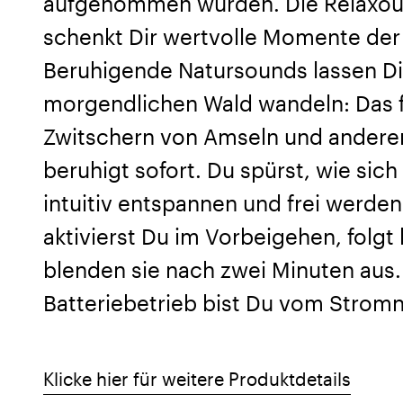
aufgenommen wurden. Die Relaxou
schenkt Dir wertvolle Momente de
Beruhigende Natursounds lassen Di
morgendlichen Wald wandeln: Das f
Zwitschern von Amseln und andere
beruhigt sofort. Du spürst, wie sic
intuitiv entspannen und frei werde
aktivierst Du im Vorbeigehen, folgt
blenden sie nach zwei Minuten au
Batteriebetrieb bist Du vom Strom
Klicke hier für weitere Produktdetails