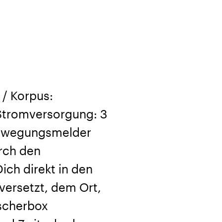
 / Korpus:
 Stromversorgung: 3
 Bewegungsmelder
urch den
ich direkt in den
ersetzt, dem Ort,
scherbox