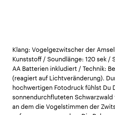
Klang: Vogelgezwitscher der Amsel
Kunststoff / Soundlänge: 120 sek /
AA Batterien inkludiert / Technik:
(reagiert auf Lichtveränderung). D
hochwertigen Fotodruck fühlst Du D
sonnendurchfluteten Schwarzwald v
an dem die Vogelstimmen der Zwit