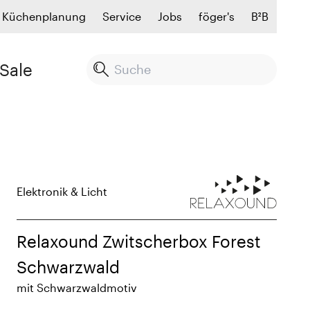
Küchenplanung
Service
Jobs
föger's
B²B
Sale
Elektronik & Licht
Relaxound Zwitscherbox Forest
Schwarzwald
mit Schwarzwaldmotiv