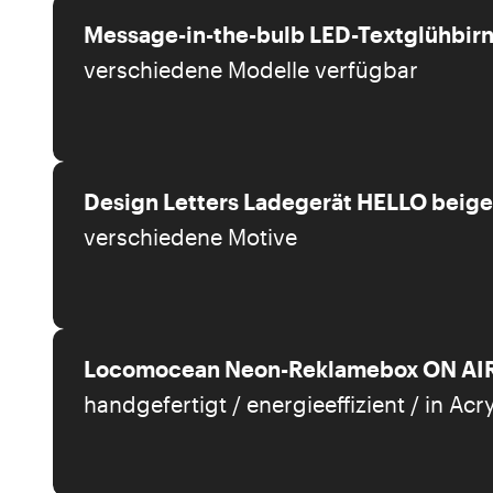
Message-in-the-bulb LED-Textglühbir
verschiedene Modelle verfügbar
Design Letters Ladegerät HELLO beige
verschiedene Motive
Locomocean Neon-Reklamebox ON AI
handgefertigt / energieeffizient / in Acr