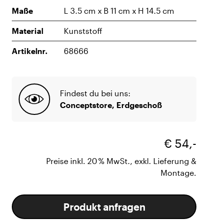
Maße
L 3.5 cm x B 11 cm x H 14.5 cm
Material
Kunststoff
Artikelnr.
68666
Findest du bei uns:
Conceptstore, Erdgeschoß
€ 54,-
Preise inkl. 20 % MwSt., exkl. Lieferung &
Montage.
Produkt anfragen