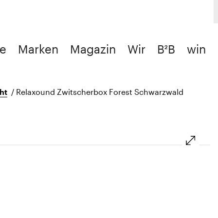
e
Marken
Magazin
Wir
B²B
win
ht
/
Relaxound Zwitscherbox Forest Schwarzwald