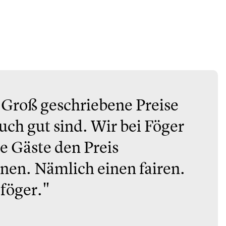
 Groß geschriebene Preise
uch gut sind. Wir bei Föger
re Gäste den Preis
nen. Nämlich einen fairen.
 föger."