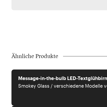
Ähnliche Produkte
Message-in-the-bulb LED-Textglühbirn
Smokey Glass / verschiedene Modelle 