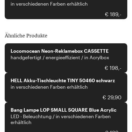
in verschiedenen Farben erhältlich
€ 189,-
Ähnliche Produkte
Locomocean
Locomocean Neon-Reklamebox CASSETTE
handgefertigt / energieeffizient / in Acrylbox
HELL
€ 198,-
HELL Akku-Tischleuchte TINY 50460 schwarz
in verschiedenen Farben erhältlich
Bang
€ 29,90
Bang Lampe LOP SMALL SQUARE Blue Acrylic
LED - Beleuchtung / in verschiedenen Farben
erhältlich
Smeg