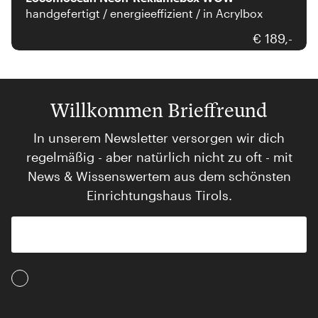
handgefertigt / energieeffizient / in Acrylbox
€ 189,-
Willkommen Brieffreund
In unserem Newsletter versorgen wir dich
regelmäßig - aber natürlich nicht zu oft - mit
News & Wissenswertem aus dem schönsten
Einrichtungshaus Tirols.
Ich akzeptiere die AGB und Daten­schutz­
bestimmungen