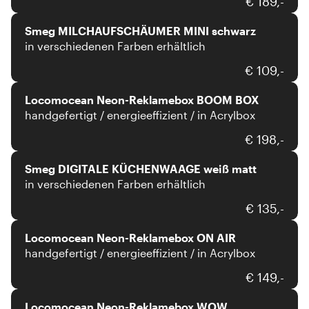
€ 189,-
Smeg MILCHAUFSCHÄUMER MINI schwarz
in verschiedenen Farben erhältlich
Locomocean
€ 109,-
Locomocean Neon-Reklamebox BOOM BOX
handgefertigt / energieeffizient / in Acrylbox
Smeg
€ 198,-
Smeg DIGITALE KÜCHENWAAGE weiß matt
in verschiedenen Farben erhältlich
Locomocean
€ 135,-
Locomocean Neon-Reklamebox ON AIR
handgefertigt / energieeffizient / in Acrylbox
Locomocean
€ 149,-
Locomocean Neon-Reklamebox WOW