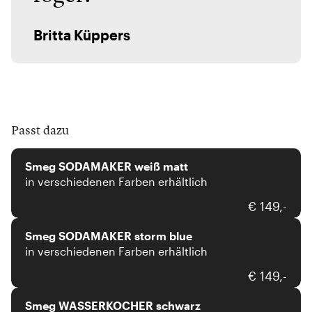
Britta Küppers
Passt dazu
Smeg
Smeg SODAMAKER weiß matt
in verschiedenen Farben erhältlich
Smeg
€ 149,-
Smeg SODAMAKER storm blue
in verschiedenen Farben erhältlich
Smeg
€ 149,-
Smeg WASSERKOCHER schwarz