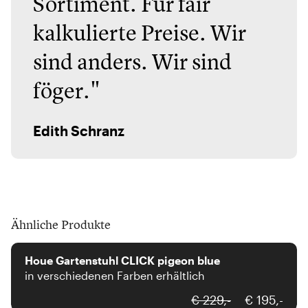
Sortiment. Für fair
kalkulierte Preise. Wir
sind anders. Wir sind
föger."
Edith Schranz
Ähnliche Produkte
Houe
Houe Gartenstuhl CLICK pigeon blue
in verschiedenen Farben erhältlich
Houe
€ 229,-
€ 195,-