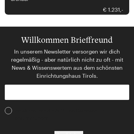
€ 1.231,-
Willkommen Brieffreund
In unserem Newsletter versorgen wir dich
regelmäßig - aber natürlich nicht zu oft - mit
News & Wissenswertem aus dem schönsten
Einrichtungshaus Tirols.
Ich akzeptiere die AGB und Daten­schutz­
bestimmungen