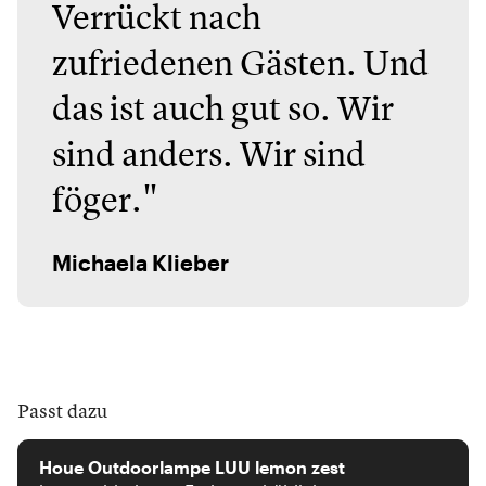
Verrückt nach
zufriedenen Gästen. Und
das ist auch gut so. Wir
sind anders. Wir sind
föger."
Michaela Klieber
Passt dazu
Houe
Houe Outdoorlampe LUU lemon zest