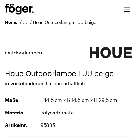
/
...
/
Home
Houe Outdoorlampe LUU beige
Outdoorlampen
Houe Outdoorlampe LUU beige
in verschiedenen Farben erhältlich
Maße
L 14.5 cm x B 14.5 cm x H 29.5 cm
Material
Polycarbonate
Artikelnr.
95835