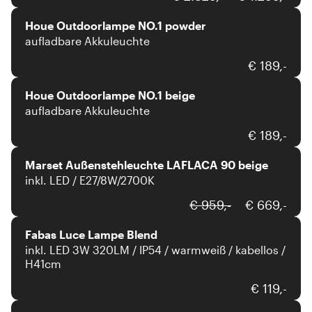
Houe Outdoorlampe NO.1 powder
aufladbare Akkuleuchte
Houe
€ 189,-
Houe Outdoorlampe NO.1 beige
aufladbare Akkuleuchte
€ 189,-
Marset Außenstehleuchte LAFLACA 90 beige
inkl. LED / E27/8W/2700K
Fabas Luce
€ 959,-
€ 669,-
Fabas Luce Lampe Blend
inkl. LED 3W 320LM / IP54 / warmweiß / kabellos /
H41cm
HELL
€ 119,-