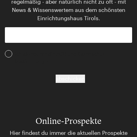
regelmäßig - aber natürlich nicht zu oft - mit
News & Wissenswertem aus dem schönsten
Einrichtungshaus Tirols.
Ich akzeptiere die AGB und Daten­schutz­
bestimmungen
abschicken
Online-Prospekte
Hier findest du immer die aktuellen Prospekte