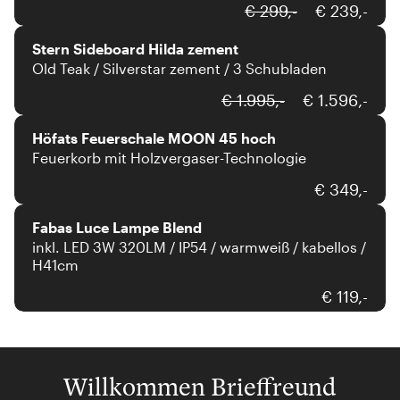
Stern
€ 299,-
€ 239,-
Stern Sideboard Hilda zement
Old Teak / Silverstar zement / 3 Schubladen
€ 1.995,-
€ 1.596,-
Höfats Feuerschale MOON 45 hoch
Feuerkorb mit Holzvergaser-Technologie
Fabas Luce
€ 349,-
Fabas Luce Lampe Blend
inkl. LED 3W 320LM / IP54 / warmweiß / kabellos /
H41cm
€ 119,-
Willkommen Brieffreund