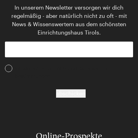
In unserem Newsletter versorgen wir dich
regelmäßig - aber natürlich nicht zu oft - mit
News & Wissenswertem aus dem schönsten
Einrichtungshaus Tirols.
Ich akzeptiere die AGB und Daten­schutz­
bestimmungen
abschicken
Online-Prospekte