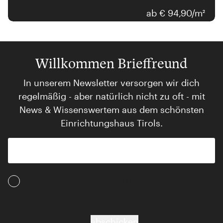
ab € 94,90/m²
Willkommen Brieffreund
In unserem Newsletter versorgen wir dich
regelmäßig - aber natürlich nicht zu oft - mit
News & Wissenswertem aus dem schönsten
Einrichtungshaus Tirols.
Ich akzeptiere die AGB und Daten­schutz­
bestimmungen
abschicken