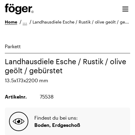
/
...
/
Home
Landhausdiele Esche / Rustik / olive geölt / gebürstet
Parkett
Landhausdiele Esche / Rustik / olive
geölt / gebürstet
13.5x173x2200 mm
Artikelnr.
75538
Findest du bei uns:
Boden, Erdgeschoß