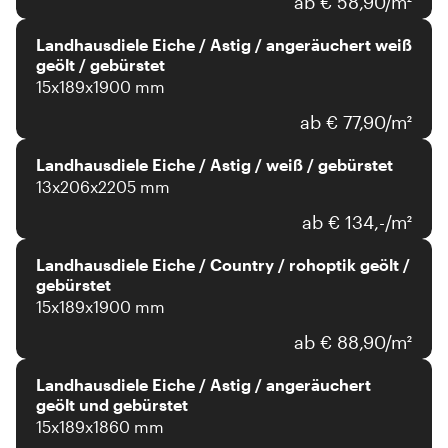
ab € 58,90/m²
Landhausdiele Eiche / Astig / angeräuchert weiß
geölt / gebürstet
15x189x1900 mm
ab € 77,90/m²
Landhausdiele Eiche / Astig / weiß / gebürstet
13x206x2205 mm
ab € 134,-/m²
Landhausdiele Eiche / Country / rohoptik geölt /
gebürstet
15x189x1900 mm
ab € 88,90/m²
Landhausdiele Eiche / Astig / angeräuchert
geölt und gebürstet
15x189x1860 mm