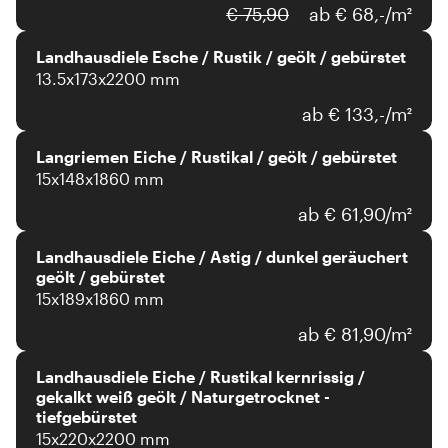
€ 75,90
ab € 68,-/m²
Landhausdiele Esche / Rustik / geölt / gebürstet
13.5x173x2200 mm
ab € 133,-/m²
Langriemen Eiche / Rustikal / geölt / gebürstet
15x148x1860 mm
ab € 61,90/m²
Landhausdiele Eiche / Astig / dunkel geräuchert
geölt / gebürstet
15x189x1860 mm
ab € 81,90/m²
Landhausdiele Eiche / Rustikal kernrissig /
gekalkt weiß geölt / Naturgetrocknet -
tiefgebürstet
15x220x2200 mm