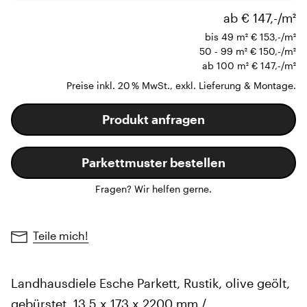
ab € 147,-/m²
bis 49 m²
€ 153,-/m²
50 - 99 m²
€ 150,-/m²
ab 100 m²
€ 147,-/m²
Preise inkl. 20 % MwSt., exkl. Lieferung & Montage.
Produkt anfragen
Parkettmuster bestellen
Fragen? Wir helfen gerne.
Teile mich!
Landhausdiele Esche Parkett, Rustik, olive geölt,
gebürstet, 13.5 x 173 x 2200 mm /