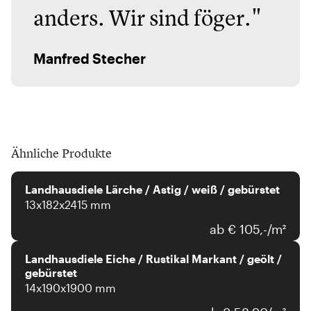
anders. Wir sind föger."
Manfred Stecher
Ähnliche Produkte
Landhausdiele Lärche / Astig / weiß / gebürstet
13x182x2415 mm
ab € 105,-/m²
Landhausdiele Eiche / Rustikal Markant / geölt /
gebürstet
14x190x1900 mm