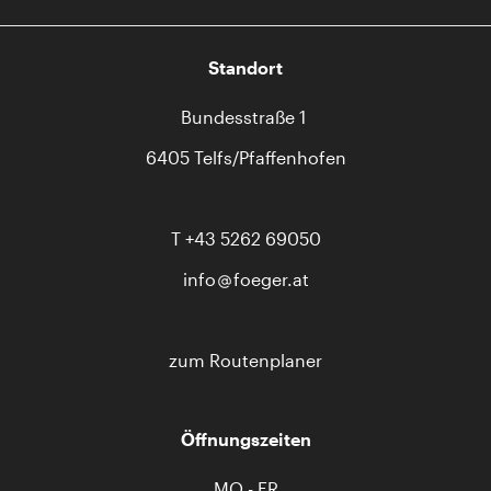
Standort
Bundesstraße 1
6405 Telfs/Pfaffenhofen
T
+43 5262 69050
info
foeger.at
zum Routenplaner
Öffnungszeiten
MO - FR