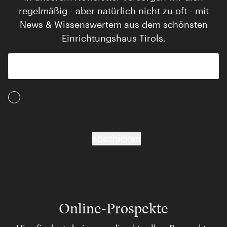
regelmäßig - aber natürlich nicht zu oft - mit
News & Wissenswertem aus dem schönsten
Einrichtungshaus Tirols.
Ich akzeptiere die AGB und Daten­schutz­
bestimmungen
abschicken
Online-Prospekte