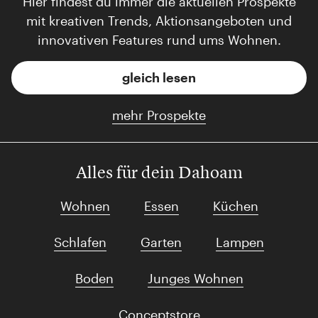
Hier findest du immer die aktuellen Prospekte
mit kreativen Trends, Aktionsangeboten und
innovativen Features rund ums Wohnen.
gleich lesen
mehr Prospekte
Alles für dein Dahoam
Wohnen
Essen
Küchen
Schlafen
Garten
Lampen
Boden
Junges Wohnen
Conceptstore