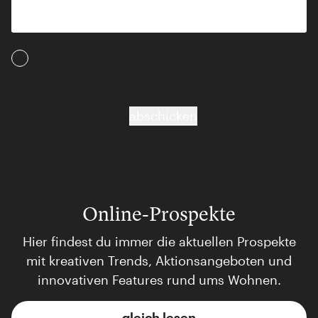
Ich akzeptiere die AGB und Daten­schutz­
bestimmungen
abschicken
Online-Prospekte
Hier findest du immer die aktuellen Prospekte
mit kreativen Trends, Aktionsangeboten und
innovativen Features rund ums Wohnen.
gleich lesen