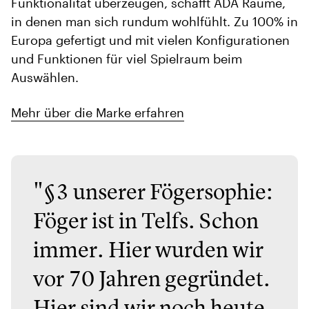
Funktionalität überzeugen, schafft ADA Räume,
in denen man sich rundum wohlfühlt. Zu 100% in
Europa gefertigt und mit vielen Konfigurationen
und Funktionen für viel Spielraum beim
Auswählen.
Mehr über die Marke erfahren
"§3 unserer Fögersophie:
Föger ist in Telfs. Schon
immer. Hier wurden wir
vor 70 Jahren gegründet.
Hier sind wir noch heute.