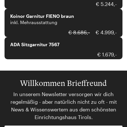
Koinor
€ 5.244,-
Koinor Garnitur FIENO braun
inkl. Mehrausstattung
ADA Mindful Living
€ 8.686,-
€ 4.999,-
ADA Sitzgarnitur 7567
€ 1.679,-
Willkommen Brieffreund
In unserem Newsletter versorgen wir dich
regelmäßig - aber natürlich nicht zu oft - mit
News & Wissenswertem aus dem schönsten
Einrichtungshaus Tirols.