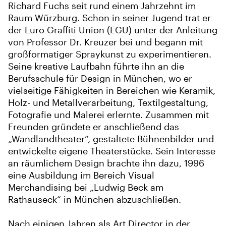
Richard Fuchs seit rund einem Jahrzehnt im
Raum Würzburg. Schon in seiner Jugend trat er
der Euro Graffiti Union (EGU) unter der Anleitung
von Professor Dr. Kreuzer bei und begann mit
großformatiger Spraykunst zu experimentieren.
Seine kreative Laufbahn führte ihn an die
Berufsschule für Design in München, wo er
vielseitige Fähigkeiten in Bereichen wie Keramik,
Holz- und Metallverarbeitung, Textilgestaltung,
Fotografie und Malerei erlernte. Zusammen mit
Freunden gründete er anschließend das
„Wandlandtheater“, gestaltete Bühnenbilder und
entwickelte eigene Theaterstücke. Sein Interesse
an räumlichem Design brachte ihn dazu, 1996
eine Ausbildung im Bereich Visual
Merchandising bei „Ludwig Beck am
Rathauseck“ in München abzuschließen.
Nach einigen Jahren als Art Director in der