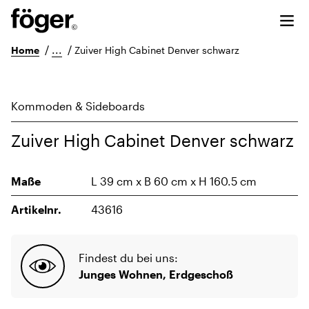
/
...
/
Home
Zuiver High Cabinet Denver schwarz
Kommoden & Sideboards
Zuiver High Cabinet Denver schwarz
Maße
L 39 cm x B 60 cm x H 160.5 cm
Artikelnr.
43616
Findest du bei uns:
Junges Wohnen, Erdgeschoß