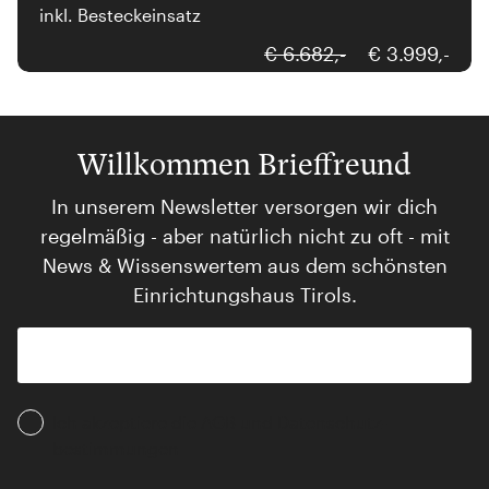
inkl. Besteckeinsatz
€ 6.682,-
€ 3.999,-
Willkommen Brieffreund
In unserem Newsletter versorgen wir dich
regelmäßig - aber natürlich nicht zu oft - mit
News & Wissenswertem aus dem schönsten
Einrichtungshaus Tirols.
Ich akzeptiere die AGB und Daten­schutz­
bestimmungen