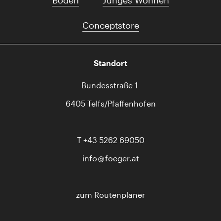
Boden
Junges Wohnen
Conceptstore
Standort
Bundesstraße 1
6405 Telfs/Pfaffenhofen
T
+43 5262 69050
info
foeger.at
zum Routenplaner