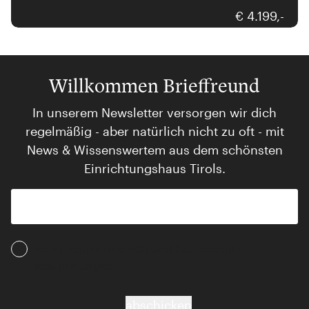
€ 4.199,-
Willkommen Brieffreund
In unserem Newsletter versorgen wir dich
regelmäßig - aber natürlich nicht zu oft - mit
News & Wissenswertem aus dem schönsten
Einrichtungshaus Tirols.
Ich akzeptiere die AGB und Daten­schutz­
bestimmungen
abschicken