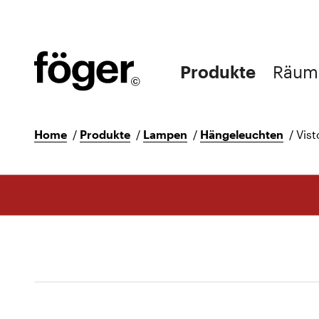
Produkte
Räum
Home
/
Produkte
/
Lampen
/
Hängeleuchten
/
Vis