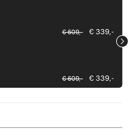
€ 339,-
€ 609,-
Vistosi
€ 339,-
€ 609,-