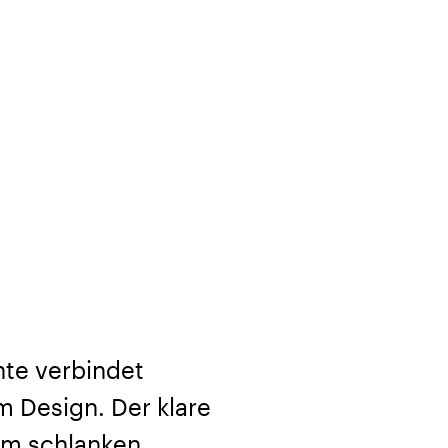
hte verbindet
 Design. Der klare
em schlanken