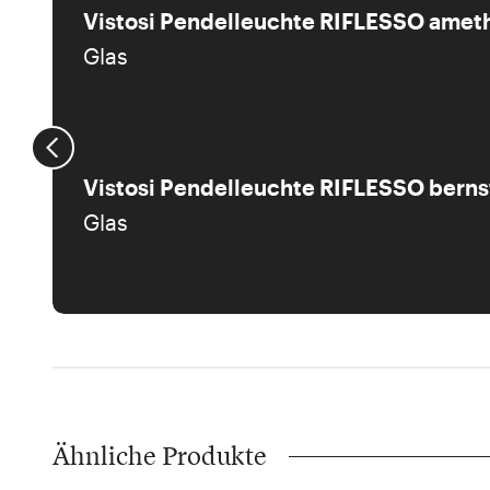
Vistosi Pendelleuchte RIFLESSO amet
Glas
Vistosi Pendelleuchte RIFLESSO berns
Glas
Ähnliche Produkte