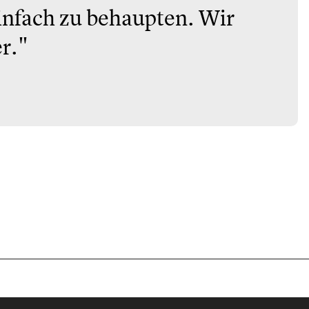
einfach zu behaupten. Wir
er."