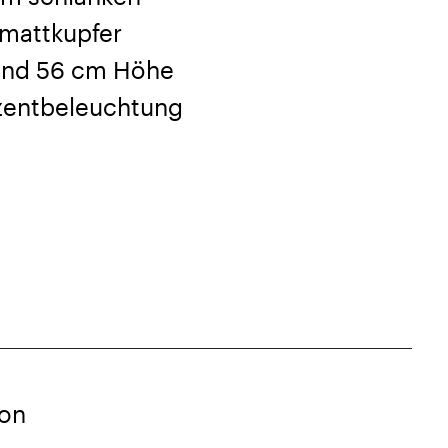
 mattkupfer
und 56 cm Höhe
Akzentbeleuchtung
von