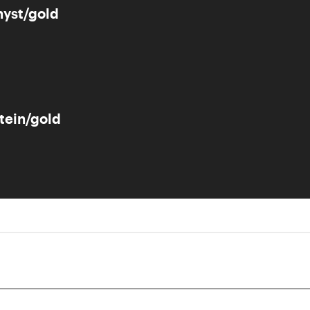
hyst/gold
tein/gold