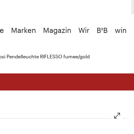
e
Marken
Magazin
Wir
B²B
win
tosi Pendelleuchte RIFLESSO fumee/gold