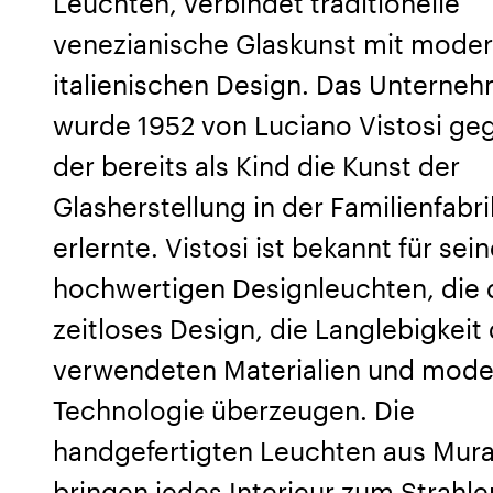
Leuchten, verbindet traditionelle
venezianische Glaskunst mit mode
italienischen Design. Das Unterne
wurde 1952 von Luciano Vistosi ge
der bereits als Kind die Kunst der
Glasherstellung in der Familienfabri
erlernte. Vistosi ist bekannt für sei
hochwertigen Designleuchten, die 
zeitloses Design, die Langlebigkeit
verwendeten Materialien und mod
Technologie überzeugen. Die
handgefertigten Leuchten aus Mur
bringen jedes Interieur zum Strahlen