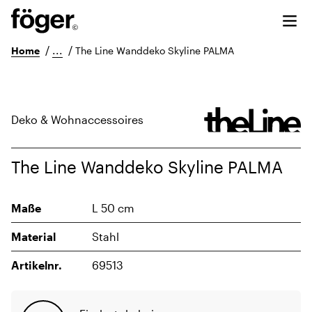
/
...
/
Home
The Line Wanddeko Skyline PALMA
Deko & Wohnaccessoires
The Line Wanddeko Skyline PALMA
Maße
L 50 cm
Material
Stahl
Artikelnr.
69513