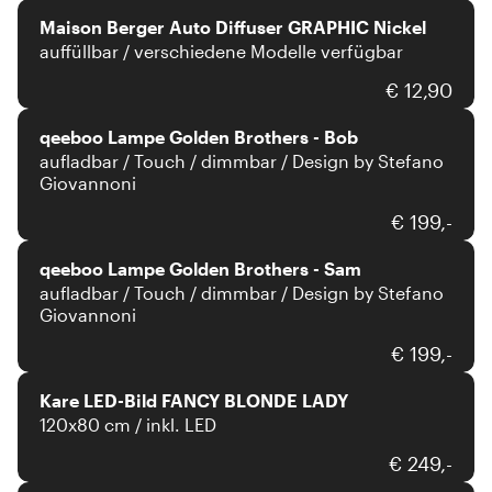
Maison Berger Auto Diffuser GRAPHIC Nickel
auffüllbar / verschiedene Modelle verfügbar
qeeboo
€ 12,90
qeeboo Lampe Golden Brothers - Bob
aufladbar / Touch / dimmbar / Design by Stefano
Giovannoni
qeeboo
€ 199,-
qeeboo Lampe Golden Brothers - Sam
aufladbar / Touch / dimmbar / Design by Stefano
Giovannoni
Kare
€ 199,-
Kare LED-Bild FANCY BLONDE LADY
120x80 cm / inkl. LED
The Line
€ 249,-