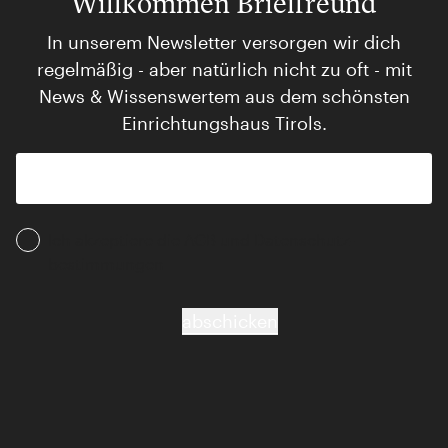
Willkommen Brieffreund
In unserem Newsletter versorgen wir dich
regelmäßig - aber natürlich nicht zu oft - mit
News & Wissenswertem aus dem schönsten
Einrichtungshaus Tirols.
Ich akzeptiere die AGB und Daten­schutz­
bestimmungen
abschicken