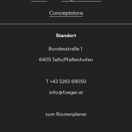
Conceptstore
Standort
Bundesstraße 1
6405 Telfs/Pfaffenhofen
T
+43 5262 69050
info
foeger.at
zum Routenplaner