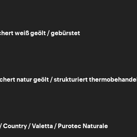
chert weiß geölt / gebürstet
chert natur geölt / strukturiert thermobehande
 Country / Valetta / Purotec Naturale