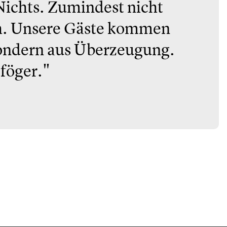
Nichts. Zumindest nicht
ch. Unsere Gäste kommen
 Sondern aus Überzeugung.
 föger."