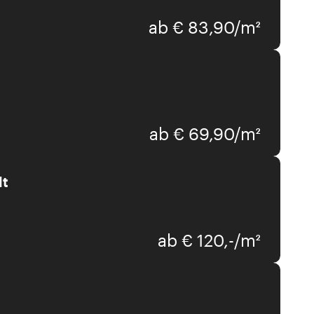
ab € 83,90/m²
ab € 69,90/m²
lt
ab € 120,-/m²