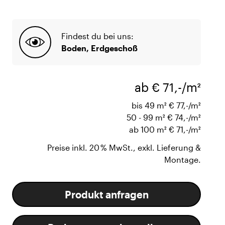
Findest du bei uns:
Boden, Erdgeschoß
ab € 71,-/m²
bis 49 m²
€ 77,-/m²
50 - 99 m²
€ 74,-/m²
ab 100 m²
€ 71,-/m²
Preise inkl. 20 % MwSt., exkl. Lieferung &
Montage.
Produkt anfragen