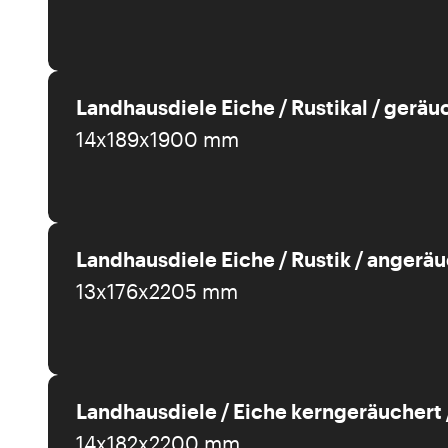
Landhausdiele Eiche / Rustikal / geräu
14x189x1900 mm
Landhausdiele Eiche / Rustik / angeräu
13x176x2205 mm
Landhausdiele / Eiche kerngeräuchert /
14x182x2200 mm