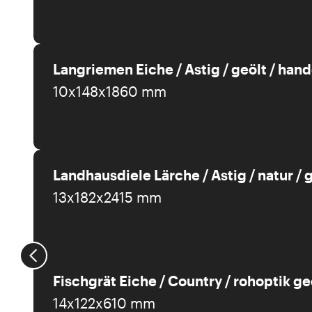
Langriemen Eiche / Astig / geölt / han
10x148x1860 mm
Landhausdiele Lärche / Astig / natur / 
13x182x2415 mm
Fischgrät Eiche / Country / rohoptik ge
14x122x610 mm