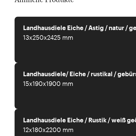
Landhausdiele Eiche / Astig / natur / g
13x250x2425 mm
Landhausdiele/ Eiche / rustikal / gebü
15x190x1900 mm
Landhausdiele Eiche / Rustik / weiß geö
12x180x2200 mm