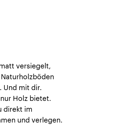
matt versiegelt,
/ Naturholzböden
Und mit dir.
nur Holz bietet.
 direkt im
hmen und verlegen.