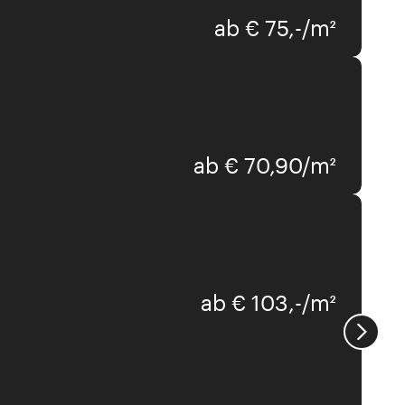
ab € 75,-/m²
ab € 70,90/m²
ab € 103,-/m²