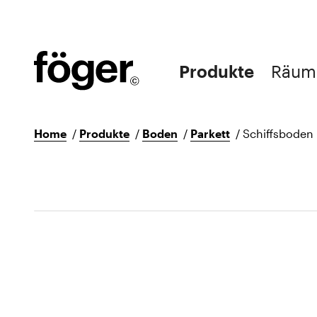
Produkte
Räum
Home
/
Produkte
/
Boden
/
Parkett
/
Schiffsboden E