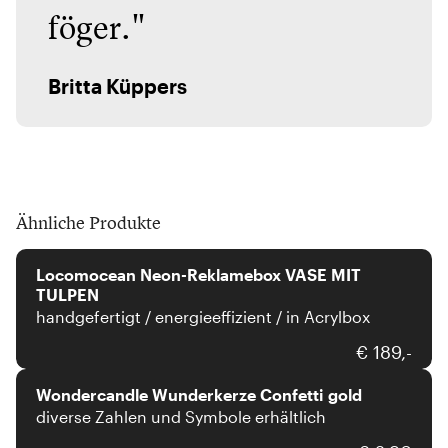
föger."
Britta Küppers
Ähnliche Produkte
Locomocean
Locomocean Neon-Reklamebox VASE MIT
TULPEN
handgefertigt / energieeffizient / in Acrylbox
Wondercandle
€ 189,-
Wondercandle Wunderkerze Confetti gold
diverse Zahlen und Symbole erhältlich