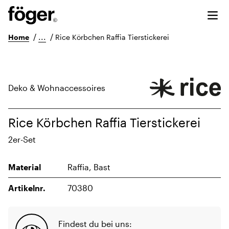
/
...
/
Home
Rice Körbchen Raffia Tierstickerei
Deko & Wohnaccessoires
Rice Körbchen Raffia Tierstickerei
2er-Set
Material
Raffia, Bast
Artikelnr.
70380
Findest du bei uns: