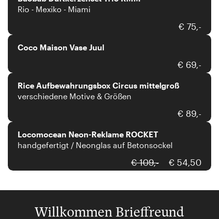
Rio - Mexiko - Miami
Coco Maison
€ 75,-
Coco Maison Vase Juul
Rice
€ 69,-
Rice Aufbewahrungsbox Circus mittelgroß
verschiedene Motive & Größen
Locomocean
€ 89,-
Locomocean Neon-Reklame ROCKET
handgefertigt / Neonglas auf Betonsockel
€ 109,-
€ 54,50
Willkommen Brieffreund