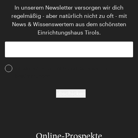
In unserem Newsletter versorgen wir dich
regelmäßig - aber natürlich nicht zu oft - mit
News & Wissenswertem aus dem schönsten
Einrichtungshaus Tirols.
Ich akzeptiere die AGB und Daten­schutz­
bestimmungen
abschicken
Online-Prospekte