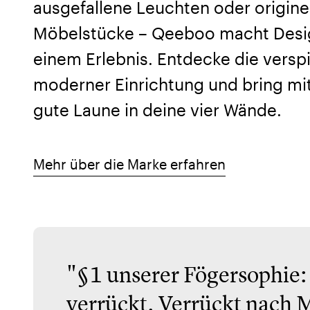
ausgefallene Leuchten oder origine
Möbelstücke – Qeeboo macht Desi
einem Erlebnis. Entdecke die verspi
moderner Einrichtung und bring m
gute Laune in deine vier Wände.
Mehr über die Marke erfahren
"§1 unserer Fögersophie:
verrückt. Verrückt nach 