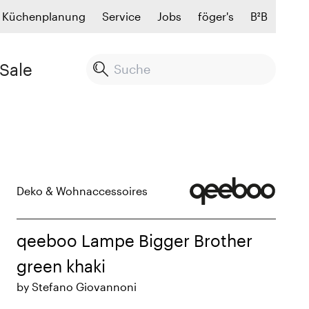
Küchenplanung
Service
Jobs
föger's
B²B
Sale
Deko & Wohnaccessoires
qeeboo Lampe Bigger Brother
green khaki
by Stefano Giovannoni