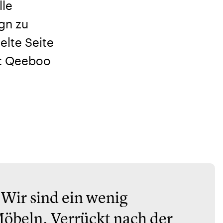
lle
gn zu
elte Seite
it Qeeboo
 Wir sind ein wenig
Möbeln. Verrückt nach der