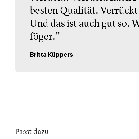
besten Qualität. Verrück
Und das ist auch gut so. W
föger."
Britta Küppers
Passt dazu