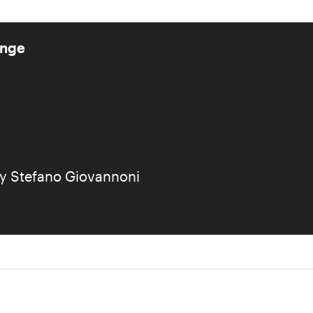
ange
by Stefano Giovannoni