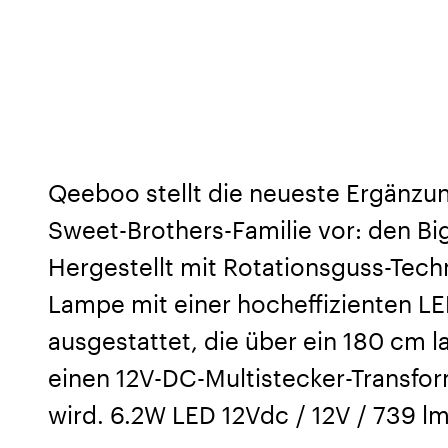
Qeeboo stellt die neueste Ergänzu
Sweet-Brothers-Familie vor: den Bi
Hergestellt mit Rotationsguss-Techn
Lampe mit einer hocheffizienten L
ausgestattet, die über ein 180 cm 
einen 12V-DC-Multistecker-Transfo
wird. 6.2W LED 12Vdc / 12V / 739 l