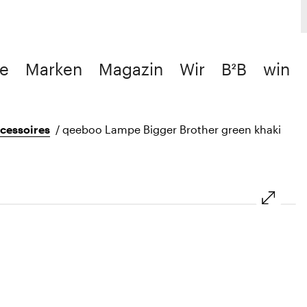
e
Marken
Magazin
Wir
B²B
win
cessoires
/
qeeboo Lampe Bigger Brother green khaki