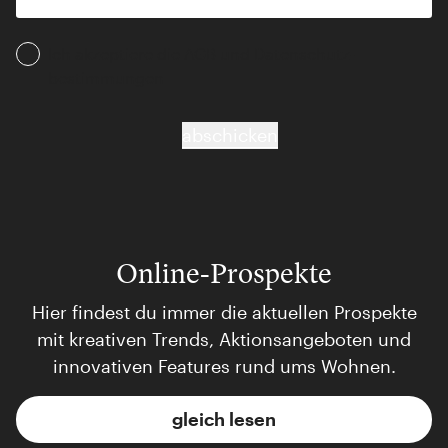
Ich akzeptiere die AGB und Daten­schutz­
bestimmungen
abschicken
Online-Prospekte
Hier findest du immer die aktuellen Prospekte
mit kreativen Trends, Aktionsangeboten und
innovativen Features rund ums Wohnen.
gleich lesen