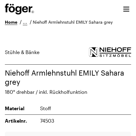
/
...
/
Home
Niehoff Armlehnstuhl EMILY Sahara grey
Stühle & Bänke
Niehoff Armlehnstuhl EMILY Sahara
grey
180° drehbar / inkl. Rückholfunktion
Material
Stoff
Artikelnr.
74503