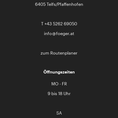
6405 Telfs/Pfaffenhofen
T
+43 5262 69050
info
foeger.at
zum Routenplaner
Öffnungszeiten
MO - FR
9 bis 18 Uhr
SA