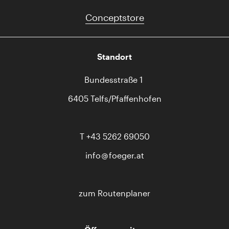
Conceptstore
Standort
Bundesstraße 1
6405 Telfs/Pfaffenhofen
T
+43 5262 69050
info
foeger.at
zum Routenplaner