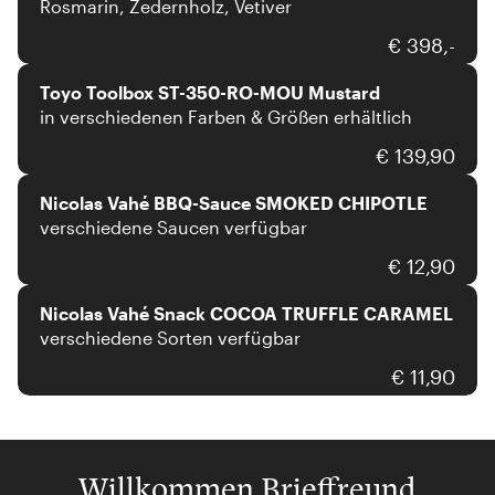
Rosmarin, Zedernholz, Vetiver
TOYO STEEL
€ 398,-
Toyo Toolbox ST-350-RO-MOU Mustard
in verschiedenen Farben & Größen erhältlich
Nicolas Vahé
€ 139,90
Nicolas Vahé BBQ-Sauce SMOKED CHIPOTLE
verschiedene Saucen verfügbar
Nicolas Vahé
€ 12,90
Nicolas Vahé Snack COCOA TRUFFLE CARAMEL
verschiedene Sorten verfügbar
€ 11,90
Willkommen Brieffreund