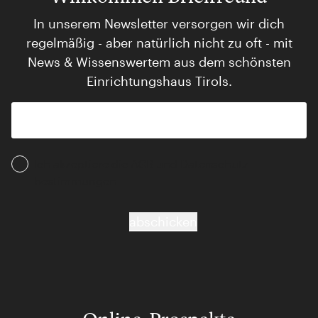
In unserem Newsletter versorgen wir dich
regelmäßig - aber natürlich nicht zu oft - mit
News & Wissenswertem aus dem schönsten
Einrichtungshaus Tirols.
Ich akzeptiere die AGB und Daten­schutz­
bestimmungen
abschicken