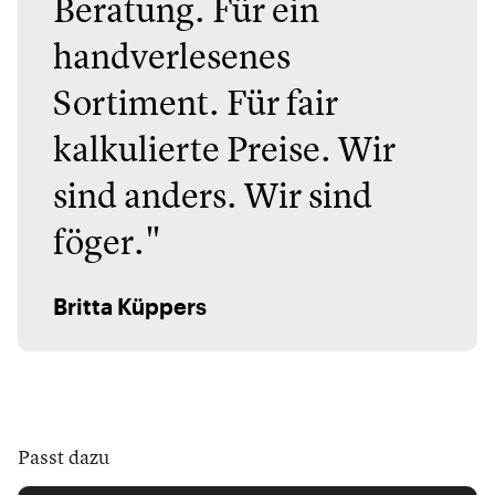
Beratung. Für ein
handverlesenes
Sortiment. Für fair
kalkulierte Preise. Wir
sind anders. Wir sind
föger."
Britta Küppers
Passt dazu
Nicolas Vahé