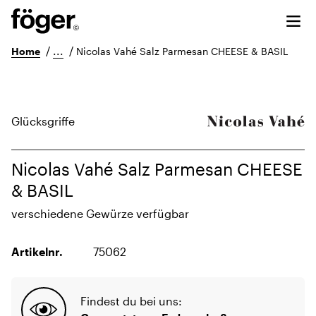
/
...
/
Home
Nicolas Vahé Salz Parmesan CHEESE & BASIL
Glücksgriffe
Nicolas Vahé Salz Parmesan CHEESE
& BASIL
verschiedene Gewürze verfügbar
Artikelnr.
75062
Findest du bei uns: