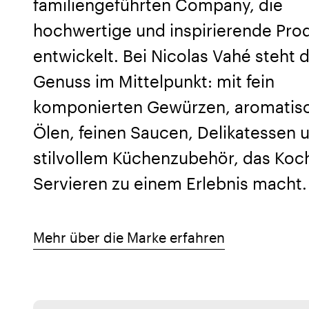
familiengeführten Company, die
hochwertige und inspirierende Pro
entwickelt. Bei Nicolas Vahé steht 
Genuss im Mittelpunkt: mit fein
komponierten Gewürzen, aromatis
Ölen, feinen Saucen, Delikatessen 
stilvollem Küchenzubehör, das Koc
Servieren zu einem Erlebnis macht.
Mehr über die Marke erfahren