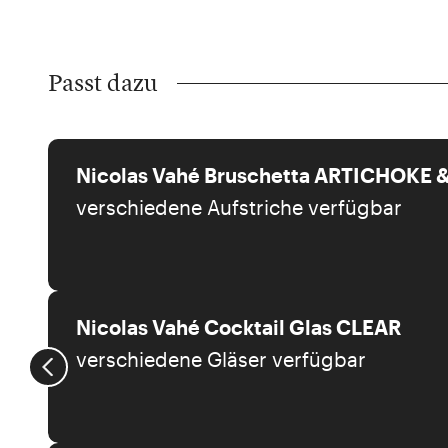
Passt dazu
Nicolas Vahé Bruschetta ARTICHOKE
verschiedene Aufstriche verfügbar
Nicolas Vahé Cocktail Glas CLEAR
verschiedene Gläser verfügbar