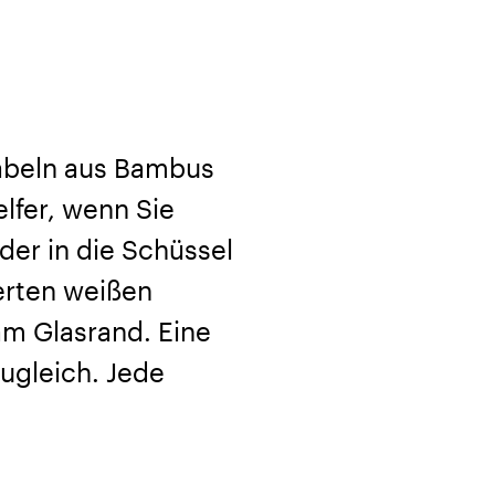
gabeln aus Bambus
lfer, wenn Sie
der in die Schüssel
erten weißen
am Glasrand. Eine
ugleich. Jede