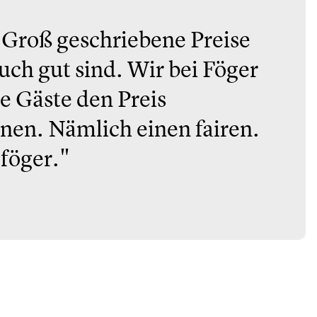
 Groß geschriebene Preise
uch gut sind. Wir bei Föger
re Gäste den Preis
nen. Nämlich einen fairen.
 föger."