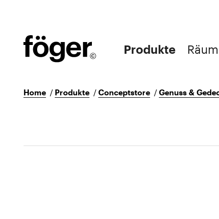
Produkte
Räum
Home
/
Produkte
/
Conceptstore
/
Genuss & Gedec