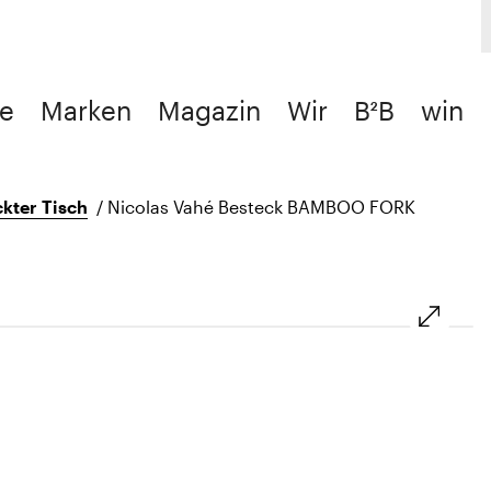
e
Marken
Magazin
Wir
B²B
win
kter Tisch
/
Nicolas Vahé Besteck BAMBOO FORK