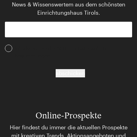
News & Wissenswertem aus dem schönsten
Einrichtungshaus Tirols.
Ich akzeptiere die AGB und Daten­schutz­
bestimmungen
abschicken
Online-Prospekte
Hier findest du immer die aktuellen Prospekte
mit kreativen Trends, Aktionsangeboten und