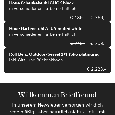
Houe Schaukelstuhl CLICK black
in verschiedenen Farben erhältlich
Houe
€ 439,-
€ 369,-
Houe Gartenstuhl ALUA muted white
in verschiedenen Farben erhältlich
Rolf Benz
€ 249,-
€ 209,-
Rolf Benz Outdoor-Sessel 271 Yoko platingrau
inkl. Sitz- und Rückenkissen
€ 2.223,-
Willkommen Brieffreund
In unserem Newsletter versorgen wir dich
regelmäßig - aber natürlich nicht zu oft - mit