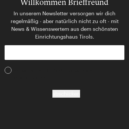
Willkommen Brieffreund
In unserem Newsletter versorgen wir dich
regelmäßig - aber natürlich nicht zu oft - mit
News & Wissenswertem aus dem schönsten
Einrichtungshaus Tirols.
Ich akzeptiere die AGB und Daten­schutz­
bestimmungen
abschicken