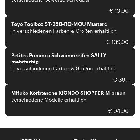
TOYO STEEL
€ 13,90
Toyo Toolbox ST-350-RO-MOU Mustard
in verschiedenen Farben & Größen erhältlich
Petites Pommes
€ 139,90
Petites Pommes Schwimmreifen SALLY
mehrfarbig
in verschiedenen Farben & Größen erhältlich
Mifuko
€ 38,-
Mifuko Korbtasche KIONDO SHOPPER M braun
verschiedene Modelle erhältlich
€ 94,90