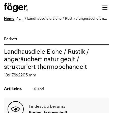
/
...
/
Home
Landhausdiele Eiche / Rustik / angeräuchert natur geölt / strukturiert thermobehandelt
Parkett
Landhausdiele Eiche / Rustik /
angeräuchert natur geölt /
strukturiert thermobehandelt
13x176x2205 mm
Artikelnr.
75784
Findest du bei uns:
Boden, Erdgeschoß