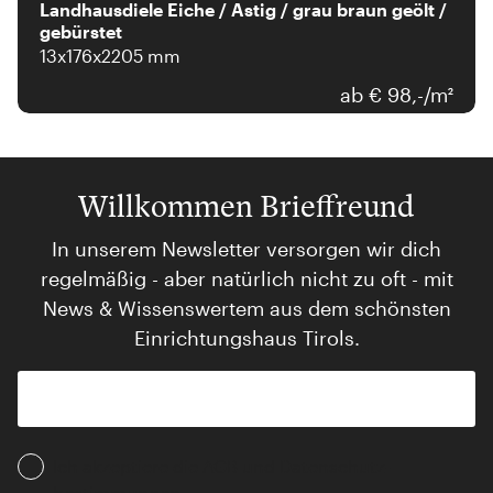
Landhausdiele Eiche / Astig / grau braun geölt /
gebürstet
13x176x2205 mm
ab € 98,-/m²
Willkommen Brieffreund
In unserem Newsletter versorgen wir dich
regelmäßig - aber natürlich nicht zu oft - mit
News & Wissenswertem aus dem schönsten
Einrichtungshaus Tirols.
Ich akzeptiere die AGB und Daten­schutz­
bestimmungen