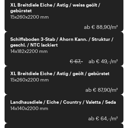
XL Breitdiele Eiche / Astig / weiss geölt /
gebürstet
15x260x2200 mm
ab € 88,90/m²
Schiffsboden 3-Stab / Ahorn Kann. / Struktur /
geschl. / NTC lackiert
14x182x2200 mm
€ 67,-
ab € 49,-/m²
XL Breitdiele Eiche / Astig / geölt / gebürstet
15x260x2200 mm
ab € 87,90/m²
Landhausdiele / Eiche / Country / Valetta / Seda
14x140x2200 mm
ab € 64,-/m²