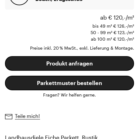
ab € 120,-/m²
bis 49 m²
€ 126,-/m²
50 - 99 m²
€ 123,-/m²
ab 100 m²
€ 120,-/m²
Preise inkl. 20 % MwSt., exkl. Lieferung & Montage.
Produkt anfragen
Parkettmuster bestellen
Fragen? Wir helfen gerne.
Teile mich!
Landhausdiele Eiche Parkett, Rustik,