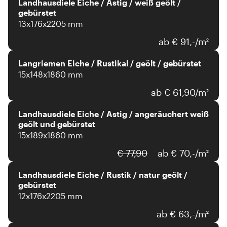
Landhausdiele Eiche / Astig / weiß geölt /
gebürstet
13x176x2205 mm
ab € 91,-/m²
Langriemen Eiche / Rustikal / geölt / gebürstet
15x148x1860 mm
ab € 61,90/m²
Landhausdiele Eiche / Astig / angeräuchert weiß
geölt und gebürstet
15x189x1860 mm
€ 77,90
ab € 70,-/m²
Landhausdiele Eiche / Rustik / natur geölt /
gebürstet
12x176x2205 mm
ab € 63,-/m²