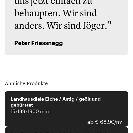
uns jetzt einfach zu
behaupten. Wir sind
anders. Wir sind föger."
Peter Friessnegg
Ähnliche Produkte
Landhausdiele Eiche / Astig / geölt und
gebürstet
15x189x1900 mm
ab € 68,90/m²