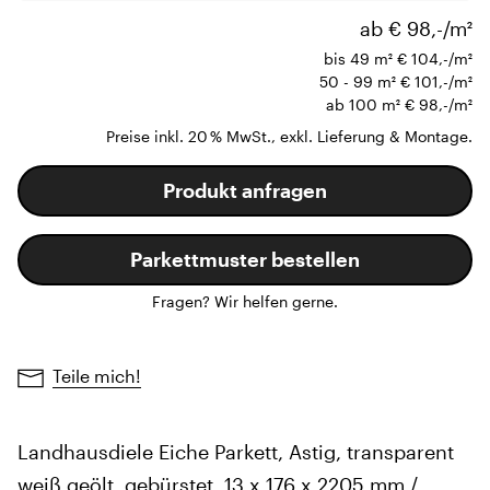
ab € 98,-/m²
bis 49 m²
€ 104,-/m²
50 - 99 m²
€ 101,-/m²
ab 100 m²
€ 98,-/m²
Preise inkl. 20 % MwSt., exkl. Lieferung & Montage.
Produkt anfragen
Parkettmuster bestellen
Fragen? Wir helfen gerne.
Teile mich!
Landhausdiele Eiche Parkett, Astig, transparent
weiß geölt, gebürstet, 13 x 176 x 2205 mm /