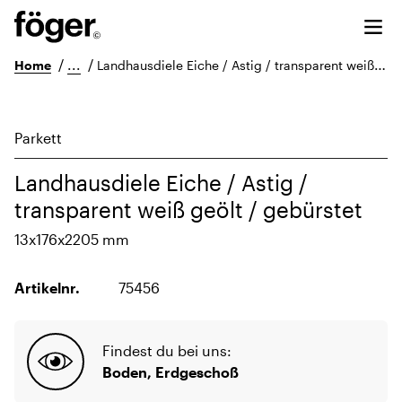
/
...
/
Home
Landhausdiele Eiche / Astig / transparent weiß geölt / gebürstet
Parkett
Landhausdiele Eiche / Astig /
transparent weiß geölt / gebürstet
13x176x2205 mm
Artikelnr.
75456
Findest du bei uns:
Boden, Erdgeschoß