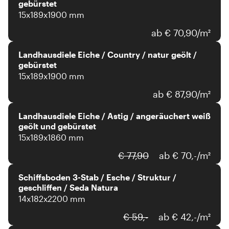
gebürstet
15x189x1900 mm
ab € 70,90/m²
Landhausdiele Eiche / Country / natur geölt /
gebürstet
15x189x1900 mm
ab € 87,90/m²
Landhausdiele Eiche / Astig / angeräuchert weiß
geölt und gebürstet
15x189x1860 mm
€ 77,90
ab € 70,-/m²
Schiffsboden 3-Stab / Esche / Struktur /
geschliffen / Seda Natura
14x182x2200 mm
€ 59,-
ab € 42,-/m²