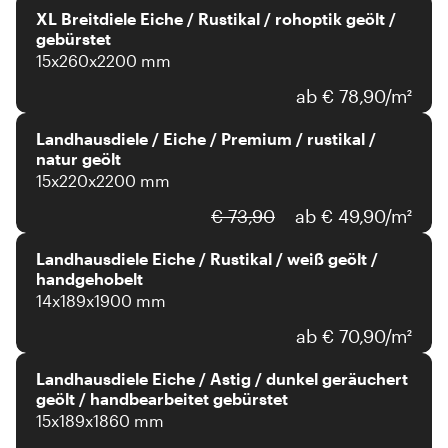
XL Breitdiele Eiche / Rustikal / rohoptik geölt /
gebürstet
15x260x2200 mm
ab € 78,90/m²
Landhausdiele / Eiche / Premium / rustikal /
natur geölt
15x220x2200 mm
€ 73,90
ab € 49,90/m²
Landhausdiele Eiche / Rustikal / weiß geölt /
handgehobelt
14x189x1900 mm
ab € 70,90/m²
Landhausdiele Eiche / Astig / dunkel geräuchert
geölt / handbearbeitet gebürstet
15x189x1860 mm