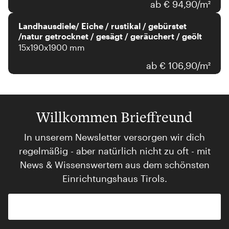
ab € 94,90/m²
Landhausdiele/ Eiche / rustikal / gebürstet
/natur getrocknet / gesägt / geräuchert / geölt
15x190x1900 mm
ab € 106,90/m²
Willkommen Brieffreund
In unserem Newsletter versorgen wir dich
regelmäßig - aber natürlich nicht zu oft - mit
News & Wissenswertem aus dem schönsten
Einrichtungshaus Tirols.