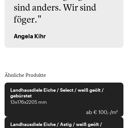
sind anders. Wir sind
föger."
Angela Kihr
Ähnliche Produkte
Landhausdiele Eiche / Select / weiß geölt /
gebürstet
13x176x2205 mm
ab € 100,-/m²
Landhausdiele Eiche / Astig / weiß geölt /