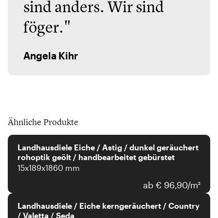
sind anders. Wir sind
föger."
Angela Kihr
Ähnliche Produkte
Landhausdiele Eiche / Astig / dunkel geräuchert
rohoptik geölt / handbearbeitet gebürstet
15x189x1860 mm
ab € 96,90/m²
Landhausdiele / Eiche kerngeräuchert / Country
/ Valetta / Seda