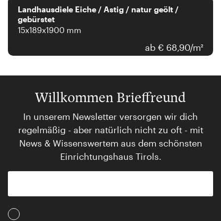
Landhausdiele Eiche / Astig / natur geölt /
gebürstet
15x189x1900 mm
ab € 68,90/m²
Willkommen Brieffreund
In unserem Newsletter versorgen wir dich
regelmäßig - aber natürlich nicht zu oft - mit
News & Wissenswertem aus dem schönsten
Einrichtungshaus Tirols.
Ich akzeptiere die AGB und Daten­schutz­