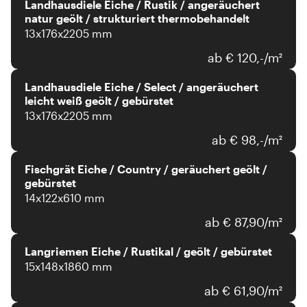
Landhausdiele Eiche / Rustik / angeräuchert
natur geölt / strukturiert thermobehandelt
13x176x2205 mm
ab € 120,-/m²
Landhausdiele Eiche / Select / angeräuchert
leicht weiß geölt / gebürstet
13x176x2205 mm
ab € 98,-/m²
Fischgrät Eiche / Country / geräuchert geölt /
gebürstet
14x122x610 mm
ab € 87,90/m²
Langriemen Eiche / Rustikal / geölt / gebürstet
15x148x1860 mm
ab € 61,90/m²