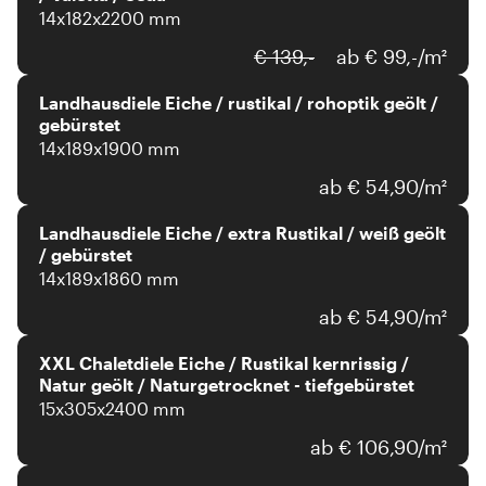
14x182x2200 mm
€ 139,-
ab € 99,-/m²
Landhausdiele Eiche / rustikal / rohoptik geölt /
gebürstet
14x189x1900 mm
ab € 54,90/m²
Landhausdiele Eiche / extra Rustikal / weiß geölt
/ gebürstet
14x189x1860 mm
ab € 54,90/m²
XXL Chaletdiele Eiche / Rustikal kernrissig /
Natur geölt / Naturgetrocknet - tiefgebürstet
15x305x2400 mm
ab € 106,90/m²