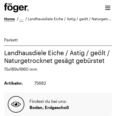
/
...
/
Home
Landhausdiele Eiche / Astig / geölt / Naturgetrocknet gesägt gebürstet
Parkett
Landhausdiele Eiche / Astig / geölt /
Naturgetrocknet gesägt gebürstet
15x189x1860 mm
Artikelnr.
75682
Findest du bei uns:
Boden, Erdgeschoß