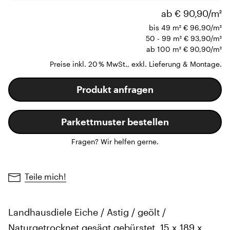
ab € 90,90/m²
bis 49 m²
€ 96,90/m²
50 - 99 m²
€ 93,90/m²
ab 100 m²
€ 90,90/m²
Preise inkl. 20 % MwSt., exkl. Lieferung & Montage.
Produkt anfragen
Parkettmuster bestellen
Fragen? Wir helfen gerne.
Teile mich!
Landhausdiele Eiche / Astig / geölt /
Naturgetrocknet gesägt gebürstet, 15 x 189 x