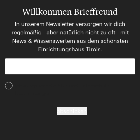
Willkommen Brieffreund
In unserem Newsletter versorgen wir dich
regelmäßig - aber natürlich nicht zu oft - mit
News & Wissenswertem aus dem schönsten
Einrichtungshaus Tirols.
Ich akzeptiere die AGB und Daten­schutz­
bestimmungen
abschicken