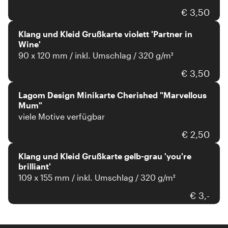
Klang und Kleid
€ 3,50
Klang und Kleid Grußkarte violett 'Partner in
Wine'
90 x 120 mm / inkl. Umschlag / 320 g/m²
Lagom Design
€ 3,50
Lagom Design Minikarte Cherished "Marvellous
Mum"
viele Motive verfügbar
Klang und Kleid
€ 2,50
Klang und Kleid Grußkarte gelb-grau 'you're
brilliant'
109 x 155 mm / inkl. Umschlag / 320 g/m²
€ 3,-