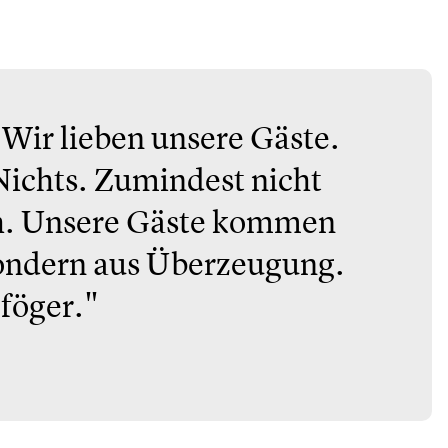
 Wir lieben unsere Gäste.
Nichts. Zumindest nicht
ch. Unsere Gäste kommen
 Sondern aus Überzeugung.
 föger."