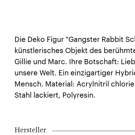
Die Deko Figur "Gangster Rabbit Sch
künstlerisches Objekt des berühmt
Gillie und Marc. Ihre Botschaft: Lie
unsere Welt. Ein einzigartiger Hybri
Mensch. Material: Acrylnitril chlori
Stahl lackiert, Polyresin.
Hersteller