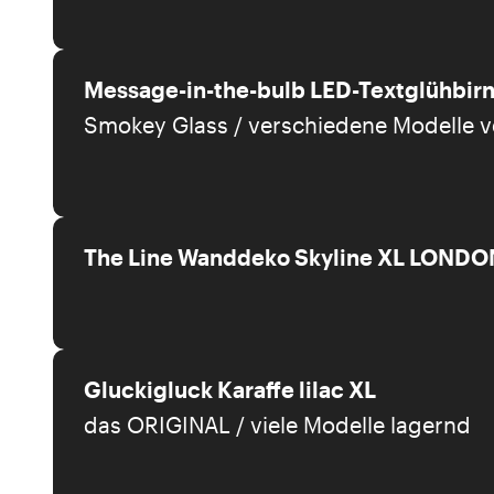
Message-in-the-bulb LED-Textglühbir
Smokey Glass / verschiedene Modelle 
The Line Wanddeko Skyline XL LONDO
Gluckigluck Karaffe lilac XL
das ORIGINAL / viele Modelle lagernd