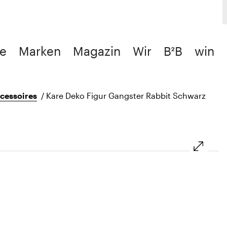
e
Marken
Magazin
Wir
B²B
win
cessoires
/
Kare Deko Figur Gangster Rabbit Schwarz