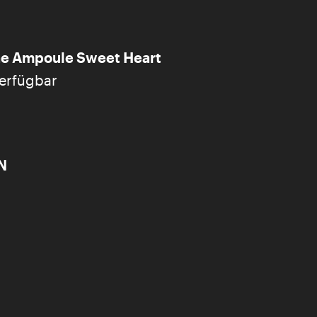
ne Ampoule Sweet Heart
verfügbar
N