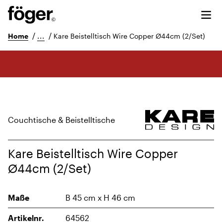
/
...
/
Home
Kare Beistelltisch Wire Copper Ø44cm (2/Set)
Couchtische & Beistelltische
Kare Beistelltisch Wire Copper
Ø44cm (2/Set)
Maße
B 45 cm x H 46 cm
Artikelnr.
64562