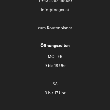
T
+43 5262 69050
info
foeger.at
zum Routenplaner
Öffnungszeiten
MO - FR
9 bis 18 Uhr
SA
9 bis 17 Uhr