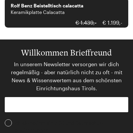
Rolf Benz Beistelltisch calacatta
Keramikplatte Calacatta
€ 1.439,-
€ 1.199,-
Willkommen Brieffreund
In unserem Newsletter versorgen wir dich
regelmäßig - aber natürlich nicht zu oft - mit
News & Wissenswertem aus dem schönsten
Einrichtungshaus Tirols.
Ich akzeptiere die AGB und Daten­schutz­
bestimmungen